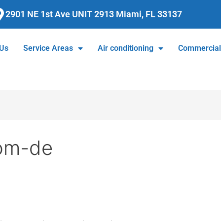
2901 NE 1st Ave UNIT 2913 Miami, FL 33137
 Us
Service Areas
Air conditioning
Commercia
com-de