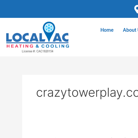
Skip
to
content
Home
About
crazytowerplay.