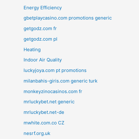
Energy Efficiency
gbetplaycasino.com promotions generic
getgodz.com fr
getgodz.com pl
Heating
Indoor Air Quality
luckyjoya.com pt promotions
milanbahis-giris.com generic turk
monkeyzinocasinos.com fr
mrluckybet.net generic
mrluckybet.net-de
mwhite.com.co CZ
nesrf.org.uk