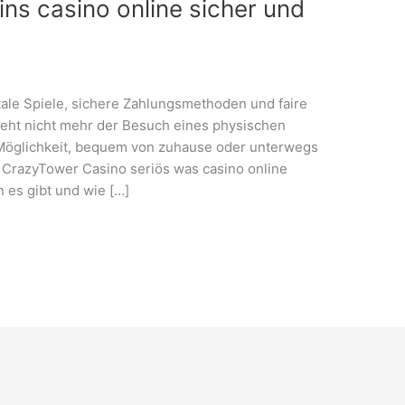
 ins casino online sicher und
gitale Spiele, sichere Zahlungsmethoden und faire
steht nicht mehr der Besuch eines physischen
Möglichkeit, bequem von zuhause oder unterwegs
st CrazyTower Casino seriös was casino online
 es gibt und wie […]