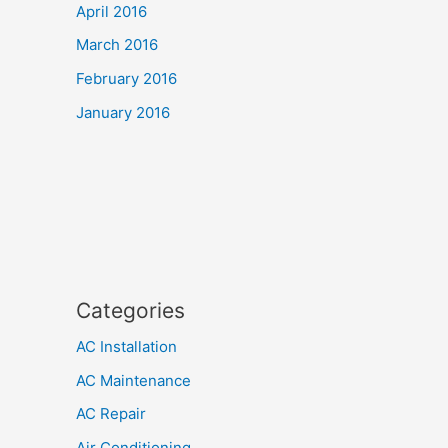
April 2016
March 2016
February 2016
January 2016
Categories
AC Installation
AC Maintenance
AC Repair
Air Conditioning