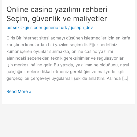
Online casino yazılımı rehberi
Online
casino
Seçim, güvenlik ve maliyetler
yazılımı
betsekiz-giris.com generic turk
/
joseph_dev
rehberi
Seçim,
Giriş Bir internet sitesi açmayı düşünen işletmeciler için en kafa
güvenlik
karıştırıcı konulardan biri yazılım seçimidir. Eğer hedefiniz
ve
kumar içeren oyunlar sunmaksa, online casino yazılımı
maliyetler
alanındaki seçenekler, teknik gereksinimler ve regülasyonlar
işin merkezi hâline gelir. Bu yazıda, yazılımın ne olduğunu, nasıl
çalıştığını, nelere dikkat etmeniz gerektiğini ve maliyetle ilgili
gerçekçi bir çerçeveyi uygulamalı şekilde anlattım. Aslında […]
Read More »