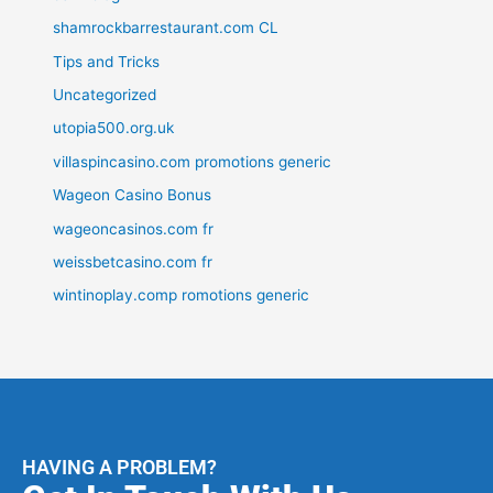
shamrockbarrestaurant.com CL
Tips and Tricks
Uncategorized
utopia500.org.uk
villaspincasino.com promotions generic
Wageon Casino Bonus
wageoncasinos.com fr
weissbetcasino.com fr
wintinoplay.comp romotions generic
HAVING A PROBLEM?