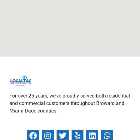
For over 25 years, we’ve proudly served both residential
and commercial customers throughout Broward and
Miami Dade counties.
F
I
T
Y
L
W