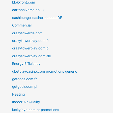
blokkfont.com
cartooniverse.co.uk
cashlounge-casino-de.com DE
Commercial
crazytowerde.com
crazytowerplay.com fr
crazytowerplay.com pl
crazytowerplay.com-de
Energy Efficiency
gbetplaycasino.com promotions generic
getgodz.com fr
getgodz.com pl
Heating
Indoor Air Quality
luckyjoya.com pt promotions