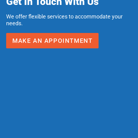
Get In Touch With Us
We offer flexible services to accommodate your
needs.
MAKE AN APPOINTMENT