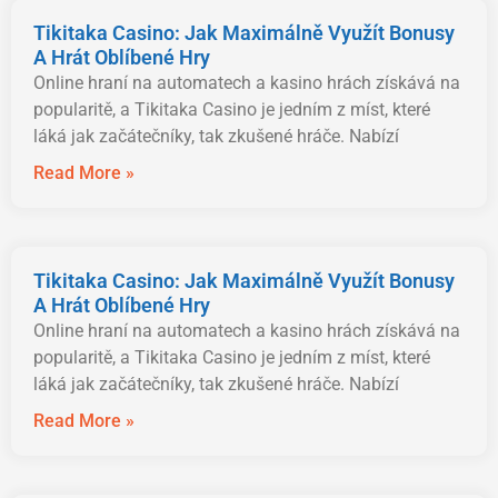
Tikitaka Casino: Jak Maximálně Využít Bonusy
A Hrát Oblíbené Hry
Online hraní na automatech a kasino hrách získává na
popularitě, a Tikitaka Casino je jedním z míst, které
láká jak začátečníky, tak zkušené hráče. Nabízí
Read More »
Tikitaka Casino: Jak Maximálně Využít Bonusy
A Hrát Oblíbené Hry
Online hraní na automatech a kasino hrách získává na
popularitě, a Tikitaka Casino je jedním z míst, které
láká jak začátečníky, tak zkušené hráče. Nabízí
Read More »