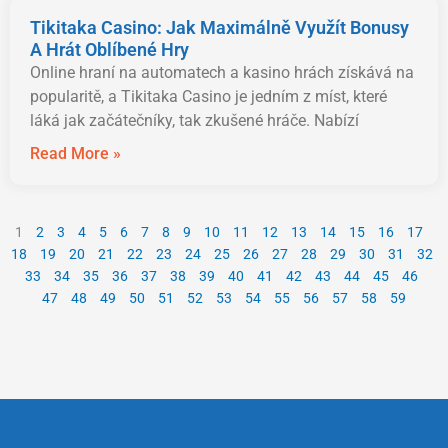
Tikitaka Casino: Jak Maximálně Využít Bonusy
A Hrát Oblíbené Hry
Online hraní na automatech a kasino hrách získává na
popularitě, a Tikitaka Casino je jedním z míst, které
láká jak začátečníky, tak zkušené hráče. Nabízí
Read More »
1
2
3
4
5
6
7
8
9
10
11
12
13
14
15
16
17
18
19
20
21
22
23
24
25
26
27
28
29
30
31
32
33
34
35
36
37
38
39
40
41
42
43
44
45
46
47
48
49
50
51
52
53
54
55
56
57
58
59