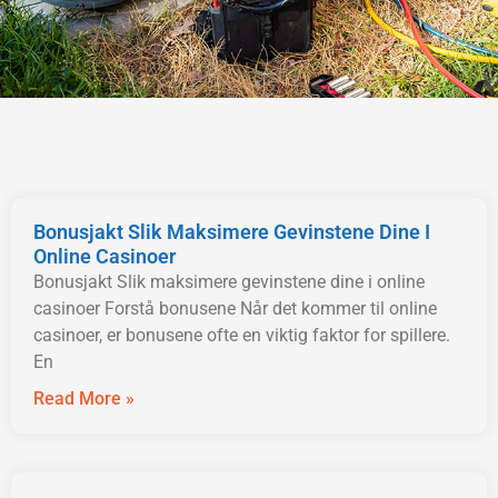
P
P
P
P
P
P
P
P
P
P
P
P
P
P
P
P
P
P
P
P
P
P
P
P
P
P
P
P
P
P
P
P
P
P
P
P
P
P
P
P
P
P
P
P
P
P
P
P
P
P
P
P
P
P
P
P
P
P
P
Bonusjakt Slik Maksimere Gevinstene Dine I
a
a
a
a
a
a
a
a
a
a
a
a
a
a
a
a
a
a
a
a
a
a
a
a
a
a
a
a
a
a
a
a
a
a
a
a
a
a
a
a
a
a
a
a
a
a
a
a
a
a
a
a
a
a
a
a
a
a
a
Online Casinoer
g
g
g
g
g
g
g
g
g
g
g
g
g
g
g
g
g
g
g
g
g
g
g
g
g
g
g
g
g
g
g
g
g
g
g
g
g
g
g
g
g
g
g
g
g
g
g
g
g
g
g
g
g
g
g
g
g
g
g
Bonusjakt Slik maksimere gevinstene dine i online
e
e
e
e
e
e
e
e
e
e
e
e
e
e
e
e
e
e
e
e
e
e
e
e
e
e
e
e
e
e
e
e
e
e
e
e
e
e
e
e
e
e
e
e
e
e
e
e
e
e
e
e
e
e
e
e
e
e
e
casinoer Forstå bonusene Når det kommer til online
casinoer, er bonusene ofte en viktig faktor for spillere.
En
Read More »