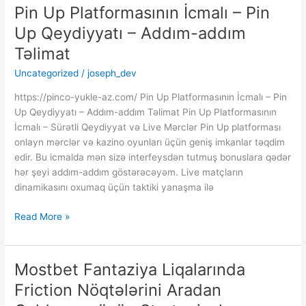
Pin Up Platformasının İcmalı – Pin
Pin
Up
Up Qeydiyyatı – Addım-addım
Platformasının
Təlimat
İcmalı
–
Uncategorized
/
joseph_dev
Pin
https://pinco-yukle-az.com/ Pin Up Platformasının İcmalı – Pin
Up
Up Qeydiyyatı – Addım-addım Təlimat Pin Up Platformasının
Qeydiyyatı
İcmalı – Sürətli Qeydiyyat və Live Mərclər Pin Up platforması
–
onlayn mərclər və kazino oyunları üçün geniş imkanlar təqdim
Addım-
edir. Bu icmalda mən sizə interfeysdən tutmuş bonuslara qədər
addım
hər şeyi addım-addım göstərəcəyəm. Live matçların
Təlimat
dinamikasını oxumaq üçün taktiki yanaşma ilə
Read More »
Mostbet Fantaziya Liqalarında
Mostbet
Fantaziya
Friction Nöqtələrini Aradan
Liqalarında