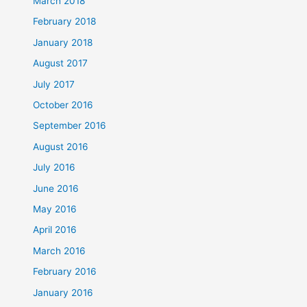
March 2018
February 2018
January 2018
August 2017
July 2017
October 2016
September 2016
August 2016
July 2016
June 2016
May 2016
April 2016
March 2016
February 2016
January 2016