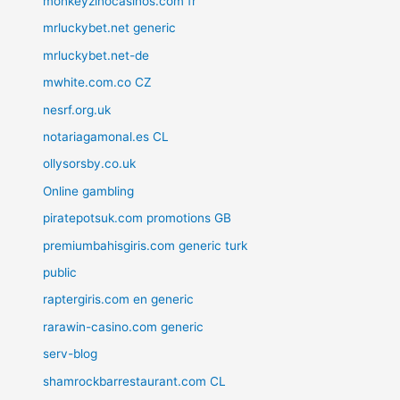
monkeyzinocasinos.com fr
mrluckybet.net generic
mrluckybet.net-de
mwhite.com.co CZ
nesrf.org.uk
notariagamonal.es CL
ollysorsby.co.uk
Online gambling
piratepotsuk.com promotions GB
premiumbahisgiris.com generic turk
public
raptergiris.com en generic
rarawin-casino.com generic
serv-blog
shamrockbarrestaurant.com CL