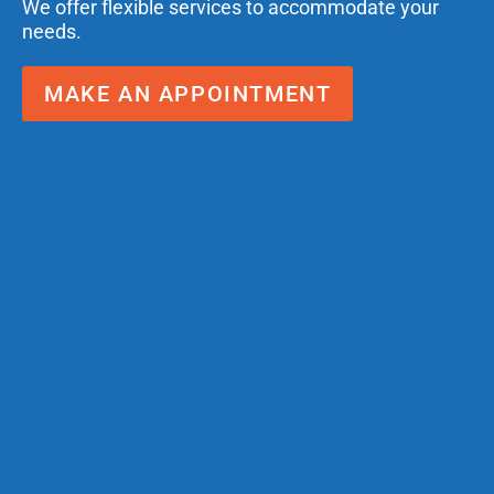
We offer flexible services to accommodate your
needs.
MAKE AN APPOINTMENT