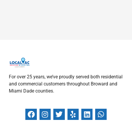
For over 25 years, we’ve proudly served both residential
and commercial customers throughout Broward and
Miami Dade counties.
F
I
T
Y
L
W
a
n
w
e
i
h
c
s
i
l
n
a