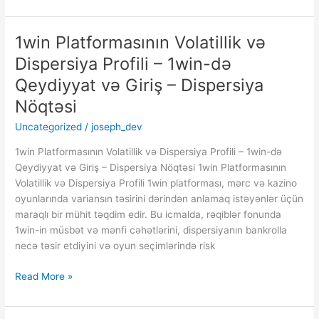
points,
tips,
1win Platformasının Volatillik və
1win
and
Platformasının
quick
Dispersiya Profili – 1win-də
Volatillik
explanations
Qeydiyyat və Giriş – Dispersiya
və
Dispersiya
Nöqtəsi
Profili
Uncategorized
/
joseph_dev
–
1win-
1win Platformasının Volatillik və Dispersiya Profili – 1win-də
də
Qeydiyyat və Giriş – Dispersiya Nöqtəsi 1win Platformasının
Qeydiyyat
Volatillik və Dispersiya Profili 1win platforması, mərc və kazino
və
oyunlarında variansın təsirini dərindən anlamaq istəyənlər üçün
Giriş
maraqlı bir mühit təqdim edir. Bu icmalda, rəqiblər fonunda
–
1win-in müsbət və mənfi cəhətlərini, dispersiyanın bankrolla
Dispersiya
necə təsir etdiyini və oyun seçimlərində risk
Nöqtəsi
Read More »