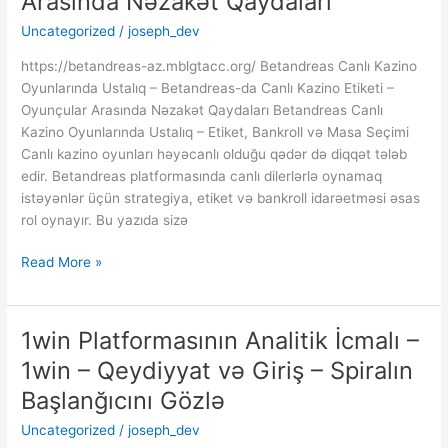
Arasında Nəzakət Qaydaları
–
Uncategorized
/
joseph_dev
Betandreas-
da
https://betandreas-az.mblgtacc.org/ Betandreas Canlı Kazino
Canlı
Oyunlarında Ustalıq – Betandreas-da Canlı Kazino Etiketi –
Kazino
Oyunçular Arasında Nəzakət Qaydaları Betandreas Canlı
Etiketi
Kazino Oyunlarında Ustalıq – Etiket, Bankroll və Masa Seçimi
–
Canlı kazino oyunları həyəcanlı olduğu qədər də diqqət tələb
Oyunçular
edir. Betandreas platformasında canlı dilerlərlə oynamaq
Arasında
istəyənlər üçün strategiya, etiket və bankroll idarəetməsi əsas
Nəzakət
rol oynayır. Bu yazıda sizə
Qaydaları
Read More »
1win Platformasının Analitik İcmalı –
1win
Platformasının
1win – Qeydiyyat və Giriş – Spiralın
Analitik
Başlanğıcını Gözlə
İcmalı
–
Uncategorized
/
joseph_dev
1win