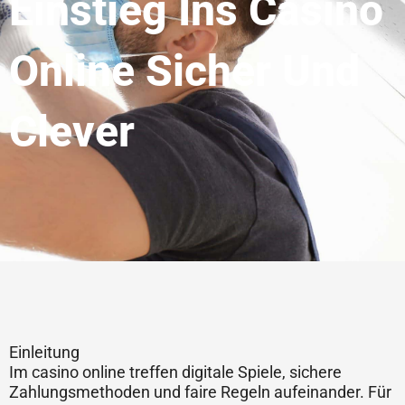
Einstieg Ins Casino
Online Sicher Und
Clever
Einleitung
Im casino online treffen digitale Spiele, sichere
Zahlungsmethoden und faire Regeln aufeinander. Für