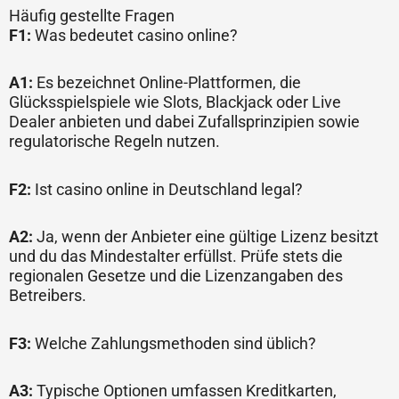
Häufig gestellte Fragen
F1:
Was bedeutet casino online?
A1:
Es bezeichnet Online-Plattformen, die
Glücksspielspiele wie Slots, Blackjack oder Live
Dealer anbieten und dabei Zufallsprinzipien sowie
regulatorische Regeln nutzen.
F2:
Ist casino online in Deutschland legal?
A2:
Ja, wenn der Anbieter eine gültige Lizenz besitzt
und du das Mindestalter erfüllst. Prüfe stets die
regionalen Gesetze und die Lizenzangaben des
Betreibers.
F3:
Welche Zahlungsmethoden sind üblich?
A3:
Typische Optionen umfassen Kreditkarten,