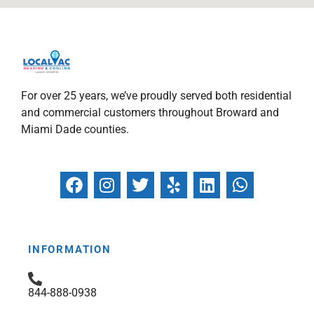
For over 25 years, we’ve proudly served both residential
and commercial customers throughout Broward and
Miami Dade counties.
F
I
T
Y
L
W
a
n
w
e
i
h
c
s
i
l
n
a
e
t
t
p
k
t
b
a
t
e
s
INFORMATION
o
g
e
d
a
o
r
r
i
p
844-888-0938
k
a
n
p
m