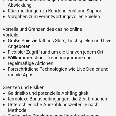
Abwicklung
Rückmeldungen zu Kundendienst und Support
Vorgaben zum verantwortungsvollen Spielen
Vorteile und Grenzen des casino online
Vorteile
Große Spielvielfalt aus Slots, Tischspielen und Live
Angeboten
Flexibler Zugriff rund um die Uhr von jedem Ort
Willkommensboni, Treueprogramme und
regelmäßige Aktionen
Fortschrittliche Technologien wie Live Dealer und
mobile Apps
Grenzen und Risiken
Geldrisiko und potenzielle Abhängigkeit
Komplexe Bonusbedingungen, die Zeit brauchen
Unterschiedliche Auszahlungszeiten je nach
Methode
Technische Probleme oder Unterbrechungen