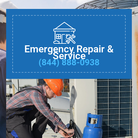
Emergency Repair &
Service
(844) 888-0938