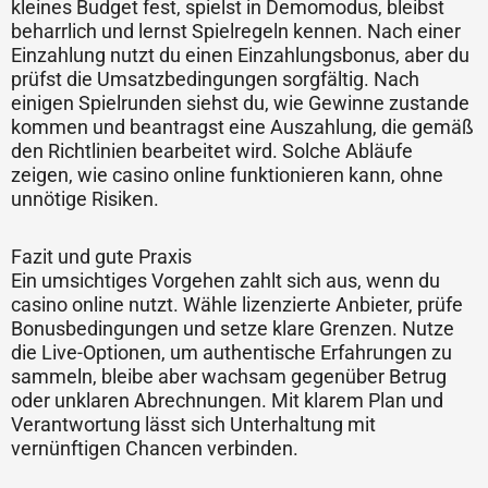
kleines Budget fest, spielst in Demomodus, bleibst
beharrlich und lernst Spielregeln kennen. Nach einer
Einzahlung nutzt du einen Einzahlungsbonus, aber du
prüfst die Umsatzbedingungen sorgfältig. Nach
einigen Spielrunden siehst du, wie Gewinne zustande
kommen und beantragst eine Auszahlung, die gemäß
den Richtlinien bearbeitet wird. Solche Abläufe
zeigen, wie casino online funktionieren kann, ohne
unnötige Risiken.
Fazit und gute Praxis
Ein umsichtiges Vorgehen zahlt sich aus, wenn du
casino online nutzt. Wähle lizenzierte Anbieter, prüfe
Bonusbedingungen und setze klare Grenzen. Nutze
die Live-Optionen, um authentische Erfahrungen zu
sammeln, bleibe aber wachsam gegenüber Betrug
oder unklaren Abrechnungen. Mit klarem Plan und
Verantwortung lässt sich Unterhaltung mit
vernünftigen Chancen verbinden.