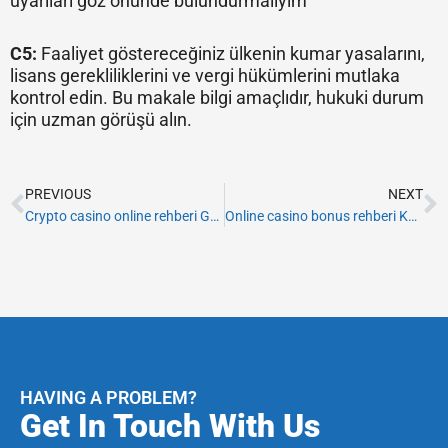
uyarıları göz önünde bulundurmalıyım
C5:
Faaliyet göstereceğiniz ülkenin kumar yasalarını,
lisans gerekliliklerini ve vergi hükümlerini mutlaka
kontrol edin. Bu makale bilgi amaçlıdır, hukuki durum
için uzman görüşü alın.
Prev
N
PREVIOUS
NEXT
Crypto casino online rehberi Güvenli oyun, ödeme ve riskler
Online casino bonus rehberi Kayıpları azaltan akıllı stratejiler
HAVING A PROBLEM?
Get In Touch With Us