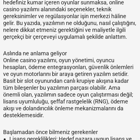
hedefiniz kumar içeren oyunlar sunmaksa, online
casino yazılımı alanındaki seçenekler, teknik
gereksinimler ve regülasyonlar işin merkezi hâline
gelir. Bu yazıda, yazılımın ne olduğunu, nasıl çalıştığını,
nelere dikkat etmeniz gerektiğini ve maliyetle ilgili
gerçekçi bir çerçeveyi uygulamalı şekilde anlattım.
Aslında ne anlama geliyor
Online casino yazılımı, oyun yönetimi, oyuncu
hesapları, ödeme entegrasyonları, güvenlik önlemleri
ve oyun motorlarını bir araya getiren yazılım setidir.
Basit bir slot oyunundan canlı krupiye akışına kadar
tüm bileşenler bu yazılımın parçası olabilir. Ama
önemli olan, yazılımın sadece oyun çalıştırması değil;
lisans uyumluluğu, şeffaf rastgelelik (RNG), ödeme
akışı ve dolandırıcılık önleme mekanizmalarını da
desteklemesidir.
Başlamadan önce bilmeniz gerekenler
Lisans gereklilikleri: Hedef pazara uygun lisans ve