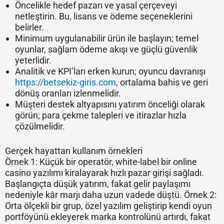
Öncelikle hedef pazarı ve yasal çerçeveyi
netleştirin. Bu, lisans ve ödeme seçeneklerini
belirler.
Minimum uygulanabilir ürün ile başlayın; temel
oyunlar, sağlam ödeme akışı ve güçlü güvenlik
yeterlidir.
Analitik ve KPI’ları erken kurun; oyuncu davranışı
https://betsekiz-giris.com
, ortalama bahis ve geri
dönüş oranları izlenmelidir.
Müşteri destek altyapısını yatırım önceliği olarak
görün; para çekme talepleri ve itirazlar hızla
çözülmelidir.
Gerçek hayattan kullanım örnekleri
Örnek 1: Küçük bir operatör, white-label bir online
casino yazılımı kiralayarak hızlı pazar girişi sağladı.
Başlangıçta düşük yatırım, fakat gelir paylaşımı
nedeniyle kâr marjı daha uzun vadede düştü. Örnek 2:
Orta ölçekli bir grup, özel yazılım geliştirip kendi oyun
portföyünü ekleyerek marka kontrolünü artırdı, fakat