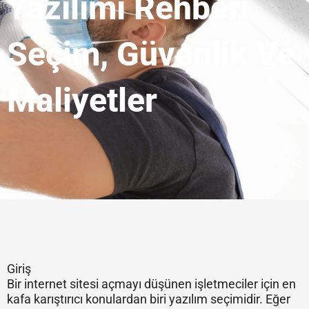
Yazılımı Rehberi
Seçim, Güvenlik Ve
Maliyetler
Giriş
Bir internet sitesi açmayı düşünen işletmeciler için en
kafa karıştırıcı konulardan biri yazılım seçimidir. Eğer