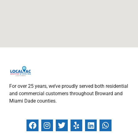
For over 25 years, we’ve proudly served both residential
and commercial customers throughout Broward and
Miami Dade counties.
F
I
T
Y
L
W
a
n
w
e
i
h
c
s
i
l
n
a