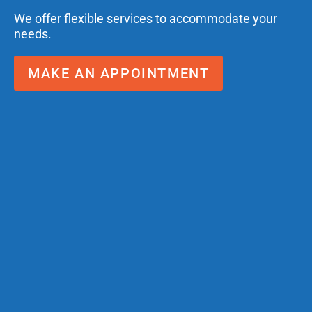
We offer flexible services to accommodate your
needs.
MAKE AN APPOINTMENT