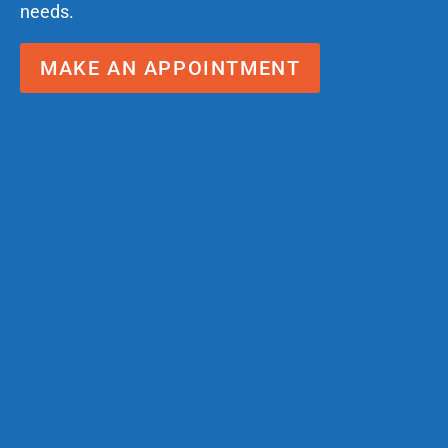
needs.
MAKE AN APPOINTMENT