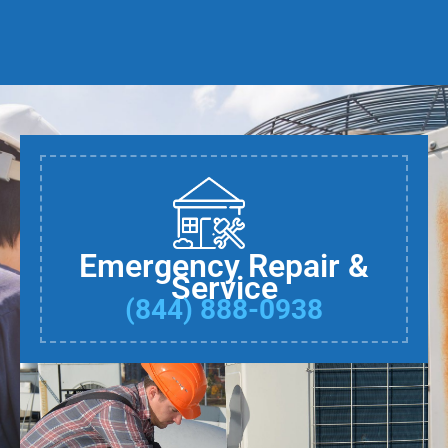
Emergency Repair &
Service
(844) 888-0938