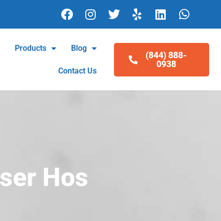
F
I
T
Y
L
W
a
n
w
e
i
h
c
s
i
l
n
a
e
t
t
p
k
t
l
Products
Blog
(844) 888-
b
a
t
e
s
0938
o
g
e
d
a
Contact Us
o
r
r
i
p
k
a
n
p
m
lser Hos