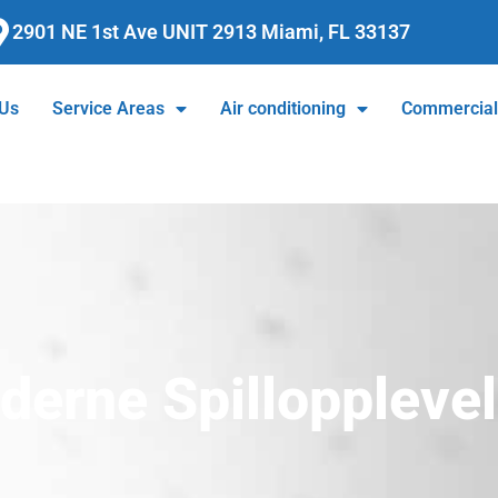
2901 NE 1st Ave UNIT 2913 Miami, FL 33137
 Us
Service Areas
Air conditioning
Commercia
derne Spilloppleve