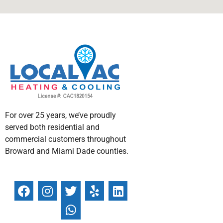
For over 25 years, we’ve proudly
served both residential and
commercial customers throughout
Broward and Miami Dade counties.
F
I
T
W
Y
L
a
n
w
h
e
i
c
s
i
a
l
n
e
t
t
t
p
k