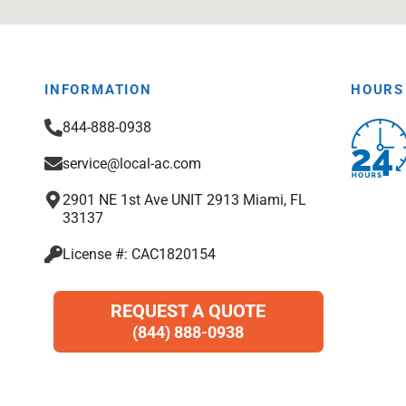
INFORMATION
HOURS
844-888-0938
service@local-ac.com
2901 NE 1st Ave UNIT 2913 Miami, FL
33137
License #: CAC1820154
REQUEST A QUOTE
(844) 888-0938