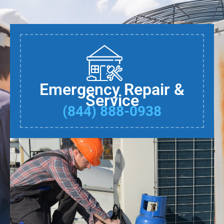
Emergency Repair &
Service
(844) 888-0938