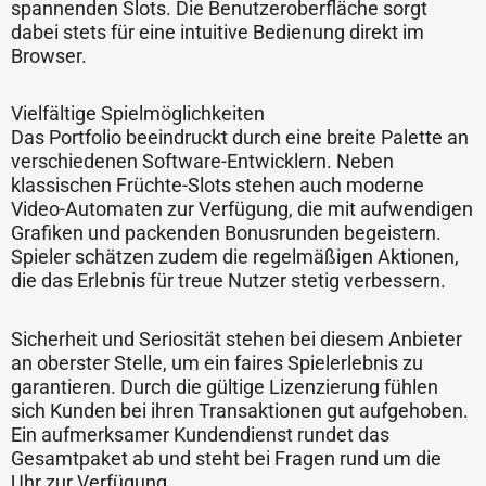
spannenden Slots. Die Benutzeroberfläche sorgt
dabei stets für eine intuitive Bedienung direkt im
Browser.
Vielfältige Spielmöglichkeiten
Das Portfolio beeindruckt durch eine breite Palette an
verschiedenen Software-Entwicklern. Neben
klassischen Früchte-Slots stehen auch moderne
Video-Automaten zur Verfügung, die mit aufwendigen
Grafiken und packenden Bonusrunden begeistern.
Spieler schätzen zudem die regelmäßigen Aktionen,
die das Erlebnis für treue Nutzer stetig verbessern.
Sicherheit und Seriosität stehen bei diesem Anbieter
an oberster Stelle, um ein faires Spielerlebnis zu
garantieren. Durch die gültige Lizenzierung fühlen
sich Kunden bei ihren Transaktionen gut aufgehoben.
Ein aufmerksamer Kundendienst rundet das
Gesamtpaket ab und steht bei Fragen rund um die
Uhr zur Verfügung.