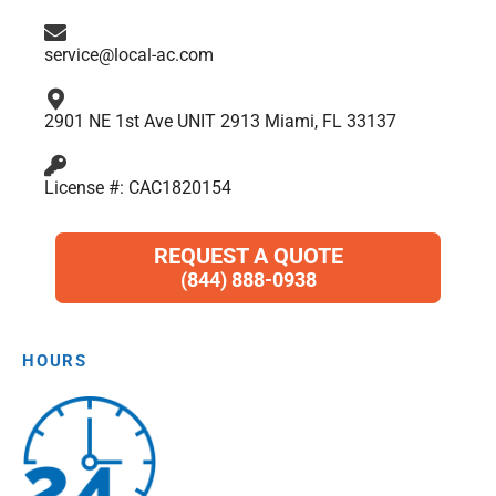
m
service@local-ac.com
2901 NE 1st Ave UNIT 2913 Miami, FL 33137
License #: CAC1820154
REQUEST A QUOTE
(844) 888-0938
HOURS