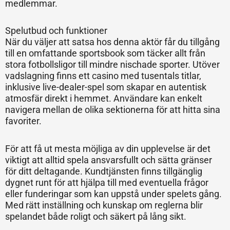
medlemmar.
Spelutbud och funktioner
När du väljer att satsa hos denna aktör får du tillgång
till en omfattande sportsbook som täcker allt från
stora fotbollsligor till mindre nischade sporter. Utöver
vadslagning finns ett casino med tusentals titlar,
inklusive live-dealer-spel som skapar en autentisk
atmosfär direkt i hemmet. Användare kan enkelt
navigera mellan de olika sektionerna för att hitta sina
favoriter.
För att få ut mesta möjliga av din upplevelse är det
viktigt att alltid spela ansvarsfullt och sätta gränser
för ditt deltagande. Kundtjänsten finns tillgänglig
dygnet runt för att hjälpa till med eventuella frågor
eller funderingar som kan uppstå under spelets gång.
Med rätt inställning och kunskap om reglerna blir
spelandet både roligt och säkert på lång sikt.