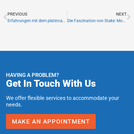
Prev
N
PREVIOUS
NEXT
Erfahrungen mit dem platincasino im Überblick
Die Faszination von Stake: Moderne Online-Unterhaltung erleben
HAVING A PROBLEM?
Get In Touch With Us
We offer flexible services to accommodate your
needs.
MAKE AN APPOINTMENT