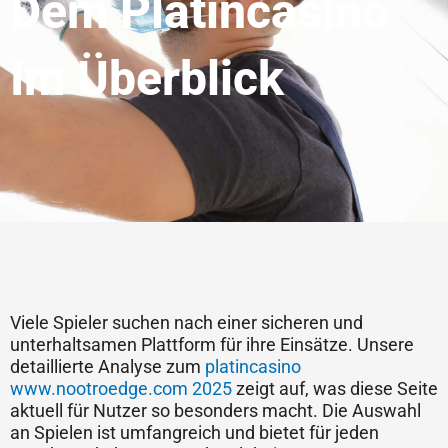
Dem Platincasino
Im Überblick
Viele Spieler suchen nach einer sicheren und
unterhaltsamen Plattform für ihre Einsätze. Unsere
detaillierte Analyse zum
platincasino
www.nootroedge.com 2025
zeigt auf, was diese Seite
aktuell für Nutzer so besonders macht. Die Auswahl
an Spielen ist umfangreich und bietet für jeden