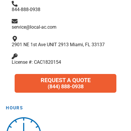
o
r
r
i
p
844-888-0938
k
a
n
p
m
service@local-ac.com
2901 NE 1st Ave UNIT 2913 Miami, FL 33137
License #: CAC1820154
REQUEST A QUOTE
(844) 888-0938
HOURS