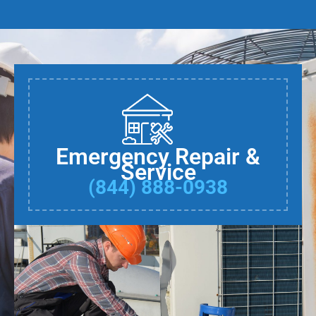
Emergency Repair &
Service
(844) 888-0938