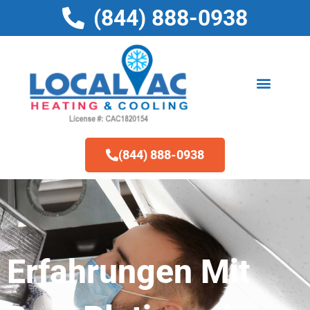
Skip
(844) 888-0938
to
content
(844) 888-0938
Erfahrungen Mit