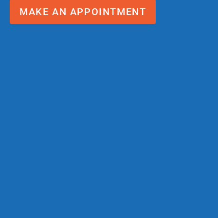
MAKE AN APPOINTMENT