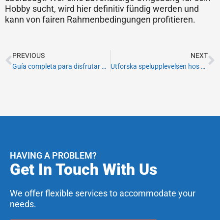
Hobby sucht, wird hier definitiv fündig werden und
kann von fairen Rahmenbedingungen profitieren.
Prev
N
PREVIOUS
NEXT
Guía completa para disfrutar de la experiencia 1xbet
Utforska spelupplevelsen hos Unibet
HAVING A PROBLEM?
Get In Touch With Us
We offer flexible services to accommodate your
needs.