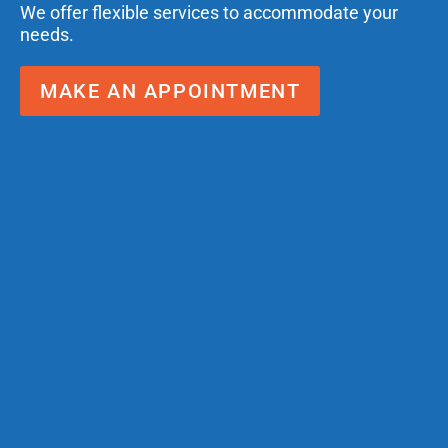
We offer flexible services to accommodate your
needs.
MAKE AN APPOINTMENT