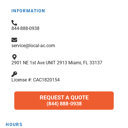
e
t
t
p
k
t
b
a
t
e
s
INFORMATION
o
g
e
d
a
o
r
r
i
p
844-888-0938
k
a
n
p
m
service@local-ac.com
2901 NE 1st Ave UNIT 2913 Miami, FL 33137
License #: CAC1820154
REQUEST A QUOTE
(844) 888-0938
HOURS