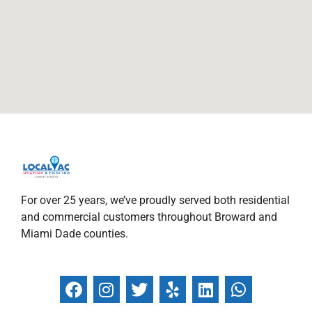
For over 25 years, we’ve proudly served both residential
and commercial customers throughout Broward and
Miami Dade counties.
F
I
T
Y
L
W
a
n
w
e
i
h