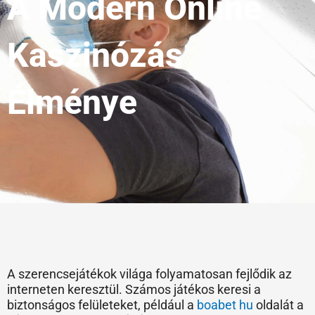
A Modern Online
Kaszinózás
Élménye
A szerencsejátékok világa folyamatosan fejlődik az
interneten keresztül. Számos játékos keresi a
biztonságos felületeket, például a
boabet hu
oldalát a