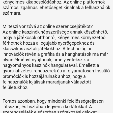
kényelmes kikapcsolódáshoz. Az online platformok
számos izgalmas lehetőséget kínálnak a felhasználók
számára.
Mi teszi vonzóvá az online szerencsejátékot?
Az online kaszinók népszerűsége annak köszönhető,
hogy a játékosok otthonról, kényelmes környezetből
férhetnek hozzá a legújabb nyerőgépekhez és
klasszikus asztali játékokhoz. A technológiai
innovációk révén a grafika és a hanghatások ma már
olyan élményt nyújtanak, amely vetekszik a
hagyományos kaszinók hangulatával. Emellett a
gyors kifizetési rendszerek és a folyamatosan frissülő
promóciók is hozzájárulnak ahhoz, hogy a
felhasználók lojálisak maradjanak választott
felületükhöz.
Fontos azonban, hogy mindenki felelősségteljesen
játsszon, és tisztában legyen a korlátokkal. A
szerencsejáték elsősorban szórakozási célokat