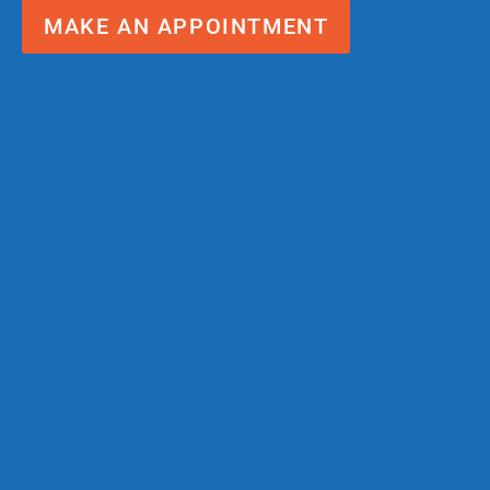
MAKE AN APPOINTMENT