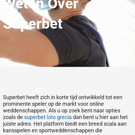
Weten Over
Superbet
Superbet heeft zich in korte tijd ontwikkeld tot een
prominente speler op de markt voor online
weddenschappen. Als u op zoek bent naar opties
zoals de
superbet loto grecia
dan bent u hier aan het
juiste adres. Het platform biedt een breed scala aan
kansspelen en sportweddenschappen die