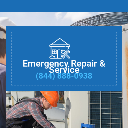
Emergency Repair &
Service
(844) 888-0938