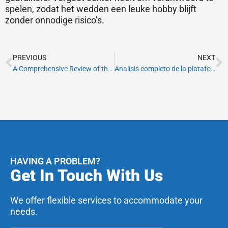
spelen, zodat het wedden een leuke hobby blijft
zonder onnodige risico’s.
Prev
N
PREVIOUS
NEXT
A Comprehensive Review of the Bet888 Experience
Analisis completo de la plataforma 22bet
HAVING A PROBLEM?
Get In Touch With Us
We offer flexible services to accommodate your
needs.