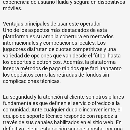
experiencia de usuario fluida y segura en dispositivos
móviles.
Ventajas principales de usar este operador
Uno de los aspectos más destacados de esta
plataforma es su amplia cobertura en mercados
internacionales y competiciones locales. Los
jugadores disfrutan de cuotas competitivas y una
variedad de opciones que van desde el fútbol hasta
los deportes electrónicos. Además, la plataforma
integra métodos de pago rápidos que facilitan tanto
los depósitos como las retiradas de fondos sin
complicaciones técnicas.
La seguridad y la atención al cliente son otros pilares
fundamentales que definen el servicio ofrecido a la
comunidad. Ante cualquier duda o inconveniente, el
equipo de soporte técnico responde con rapidez a
través de sus canales habilitados en el sitio web. En
definitiva, elegir esta opción supone apostar por una