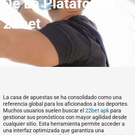
De La Plataforma
22bet
La casa de apuestas se ha consolidado como una
referencia global para los aficionados a los deportes.
Muchos usuarios suelen buscar el
22bet apk
para
gestionar sus pronósticos con mayor agilidad desde
cualquier sitio. Esta herramienta permite acceder a
una interfaz optimizada que garantiza una