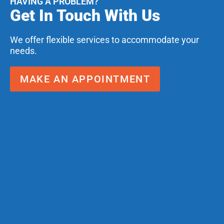
HAVING A PROBLEM?
Get In Touch With Us
We offer flexible services to accommodate your
needs.
MAKE AN APPOINTMENT