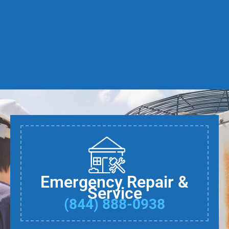
Emergency Repair &
Service
(844) 888-0938