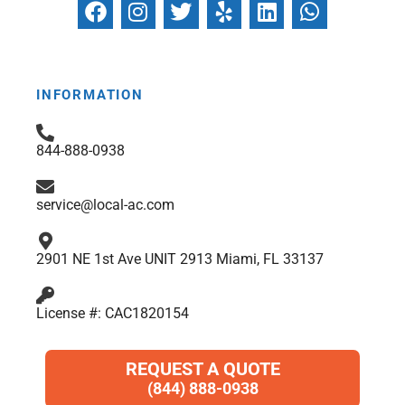
F
I
T
Y
L
W
a
n
w
e
i
h
c
s
i
l
n
a
e
t
t
p
k
t
b
a
t
e
s
INFORMATION
o
g
e
d
a
o
r
r
i
p
844-888-0938
k
a
n
p
m
service@local-ac.com
2901 NE 1st Ave UNIT 2913 Miami, FL 33137
License #: CAC1820154
REQUEST A QUOTE
(844) 888-0938