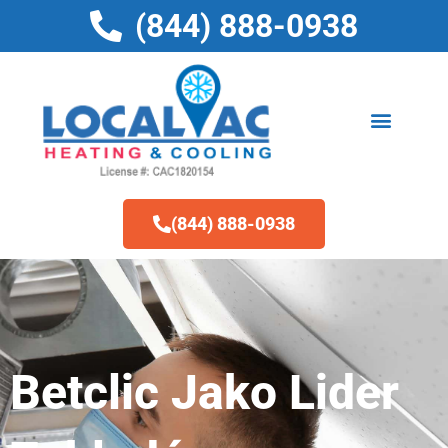
Skip
(844) 888-0938
to
content
(844) 888-0938
Betclic Jako Lider