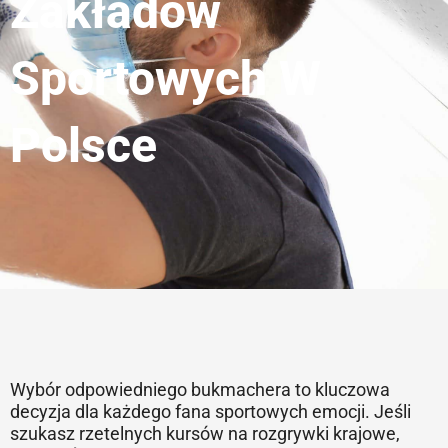
Zakładów
Sportowych W
Polsce
Wybór odpowiedniego bukmachera to kluczowa
decyzja dla każdego fana sportowych emocji. Jeśli
szukasz rzetelnych kursów na rozgrywki krajowe,