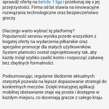
sprawdź ofertę na
betclic 1 liga
i przekonaj się o jej
przejrzystości. Firma od lat stawia na innowacyjne
rozwiązania technologiczne oraz bezpieczeństwo
graczy.
Dlaczego warto wybrać tę platformę?
Popularność serwisu wynika przede wszystkim z
bogatej oferty na wydarzenia piłkarskie oraz
specjalne promocje dla stałych użytkowników.
System płatności został zaprojektowany tak, aby
każdy mógł szybko zasilić konto i rozpocząć zabawę
bez zbędnych formalności.
Podsumowując, regularne śledzenie aktualnych
statystyk pozwala na lepsze dopasowanie strategii do
konkretnych meczów. Dzięki intuicyjnej aplikacji
mobilnej obstawianie staje się proste i dostępne w
każdym miejscu, co doceniają gracze z całego kraju.