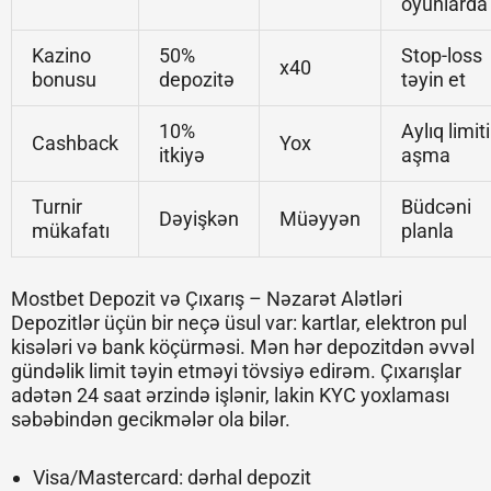
oyunlarda
Kazino
50%
Stop-loss
x40
bonusu
depozitə
təyin et
10%
Aylıq limiti
Cashback
Yox
itkiyə
aşma
Turnir
Büdcəni
Dəyişkən
Müəyyən
mükafatı
planla
Mostbet Depozit və Çıxarış – Nəzarət Alətləri
Depozitlər üçün bir neçə üsul var: kartlar, elektron pul
kisələri və bank köçürməsi. Mən hər depozitdən əvvəl
gündəlik limit təyin etməyi tövsiyə edirəm. Çıxarışlar
adətən 24 saat ərzində işlənir, lakin KYC yoxlaması
səbəbindən gecikmələr ola bilər.
Visa/Mastercard: dərhal depozit