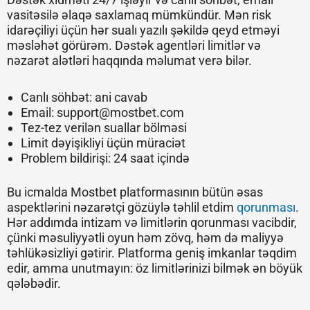
vasitəsilə əlaqə saxlamaq mümkündür. Mən risk
idarəçiliyi üçün hər sualı yazılı şəkildə qeyd etməyi
məsləhət görürəm. Dəstək agentləri limitlər və
nəzarət alətləri haqqında məlumat verə bilər.
Canlı söhbət: ani cavab
Email: support@mostbet.com
Tez-tez verilən suallar bölməsi
Limit dəyişikliyi üçün müraciət
Problem bildirişi: 24 saat içində
Bu icmalda Mostbet platformasının bütün əsas
aspektlərini nəzarətçi gözüylə təhlil etdim
qorunması
.
Hər addımda intizam və limitlərin qorunması vacibdir,
çünki məsuliyyətli oyun həm zövq, həm də maliyyə
təhlükəsizliyi gətirir. Platforma geniş imkanlar təqdim
edir, amma unutmayın: öz limitlərinizi bilmək ən böyük
qələbədir.