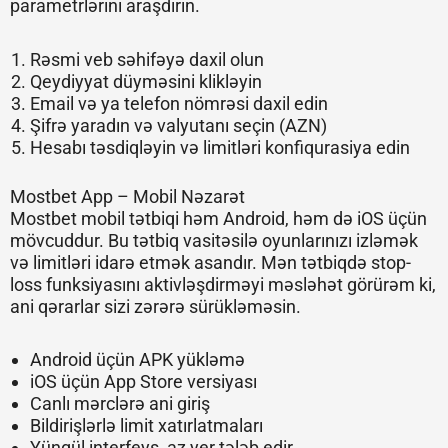
parametrlərini araşdırın.
Rəsmi veb səhifəyə daxil olun
Qeydiyyat düyməsini klikləyin
Email və ya telefon nömrəsi daxil edin
Şifrə yaradın və valyutanı seçin (AZN)
Hesabı təsdiqləyin və limitləri konfiqurasiya edin
Mostbet App – Mobil Nəzarət
Mostbet mobil tətbiqi həm Android, həm də iOS üçün
mövcuddur. Bu tətbiq vasitəsilə oyunlarınızı izləmək
və limitləri idarə etmək asandır. Mən tətbiqdə stop-
loss funksiyasını aktivləşdirməyi məsləhət görürəm ki,
ani qərarlar sizi zərərə sürükləməsin.
Android üçün APK yükləmə
iOS üçün App Store versiyası
Canlı mərclərə ani giriş
Bildirişlərlə limit xatırlatmaları
Yüngül interfeys, az yer tələb edir