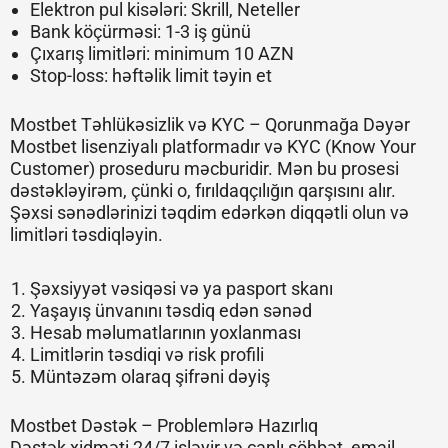
Elektron pul kisələri: Skrill, Neteller
Bank köçürməsi: 1-3 iş günü
Çıxarış limitləri: minimum 10 AZN
Stop-loss: həftəlik limit təyin et
Mostbet Təhlükəsizlik və KYC – Qorunmağa Dəyər
Mostbet lisenziyalı platformadır və KYC (Know Your
Customer) proseduru məcburidir. Mən bu prosesi
dəstəkləyirəm, çünki o, fırıldaqçılığın qarşısını alır.
Şəxsi sənədlərinizi təqdim edərkən diqqətli olun və
limitləri təsdiqləyin.
Şəxsiyyət vəsiqəsi və ya pasport skanı
Yaşayış ünvanını təsdiq edən sənəd
Hesab məlumatlarının yoxlanması
Limitlərin təsdiqi və risk profili
Müntəzəm olaraq şifrəni dəyiş
Mostbet Dəstək – Problemlərə Hazırlıq
Dəstək xidməti 24/7 işləyir və canlı söhbət, email