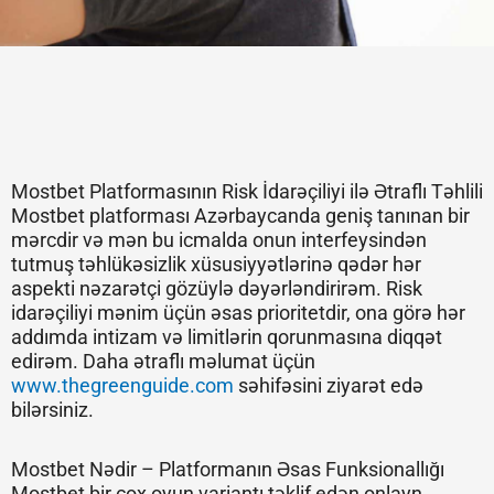
Mostbet Platformasının Risk İdarəçiliyi ilə Ətraflı Təhlili
Mostbet platforması Azərbaycanda geniş tanınan bir
mərcdir və mən bu icmalda onun interfeysindən
tutmuş təhlükəsizlik xüsusiyyətlərinə qədər hər
aspekti nəzarətçi gözüylə dəyərləndirirəm. Risk
idarəçiliyi mənim üçün əsas prioritetdir, ona görə hər
addımda intizam və limitlərin qorunmasına diqqət
edirəm. Daha ətraflı məlumat üçün
www.thegreenguide.com
səhifəsini ziyarət edə
bilərsiniz.
Mostbet Nədir – Platformanın Əsas Funksionallığı
Mostbet bir çox oyun variantı təklif edən onlayn