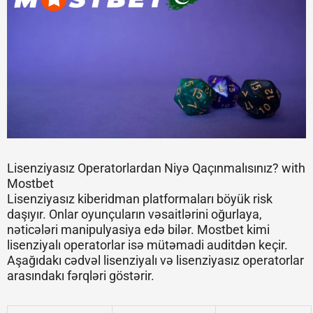
Lisenziyasız Operatorlardan Niyə Qaçınmalısınız? with
Mostbet
Lisenziyasız kiberidman platformaları böyük risk
daşıyır. Onlar oyunçuların vəsaitlərini oğurlaya,
nəticələri manipulyasiya edə bilər. Mostbet kimi
lisenziyalı operatorlar isə mütəmadi auditdən keçir.
Aşağıdakı cədvəl lisenziyalı və lisenziyasız operatorlar
arasındakı fərqləri göstərir.