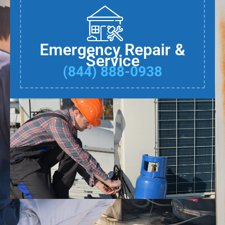
Emergency Repair &
Service
(844) 888-0938