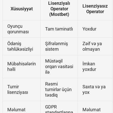
Lisenziyalı
Lisenziyasız
Xüsusiyyət
Operator
Operator
(Mostbet)
Oyunçu
Tam təminatlı
Yoxdur
qorunması
Ödəniş
Şifrələnmiş
Zəif və ya
təhlükəsizliyi
sistem
olmayan
Müstəqil
Mübahisələrin
İmkan
orqan vasitəsi
həlli
yoxdur
ilə
Rəsmi
Turnir
Saxta və ya
turnirlər üçün
lisenziyası
yox
təsdiq
GDPR
Məlumat
Məlumat
standartlarına