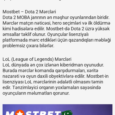
Mostbet – Dota 2 Mərcləri
Dota 2 MOBA janrının ən məşhur oyunlarından biridir.
Mərclər matçın nəticəsi, hero seçimləri və ilk öldürmə
kimi hadisələrə edilir. Mostbet-də Dota 2 üzrə yüksək
əmsallar təklif olunur. Oyunçular lisenziyalı
platformada mərc etdikləri üçün qazandıqları məbləği
problemsiz çıxara bilərlər.
LoL (League of Legends) Mərcləri
LoL dünyada ən çox izlənən kiberidman oyunudur.
Burada mərclər komanda qarşıdurmaları, xəritə
nəzarəti və oyun daxili obyektivlərə edilir. Mostbet-in
lisenziyası LoL mərclərinin ədalətli olmasını təmin
edir. Tənzimləyici orqanın yoxlamaları sayəsində
oyunçuların məlumatları qorunur.