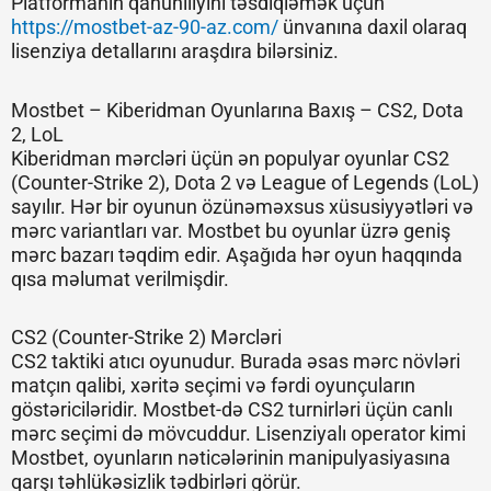
Platformanın qanuniliyini təsdiqləmək üçün
https://mostbet-az-90-az.com/
ünvanına daxil olaraq
lisenziya detallarını araşdıra bilərsiniz.
Mostbet – Kiberidman Oyunlarına Baxış – CS2, Dota
2, LoL
Kiberidman mərcləri üçün ən populyar oyunlar CS2
(Counter-Strike 2), Dota 2 və League of Legends (LoL)
sayılır. Hər bir oyunun özünəməxsus xüsusiyyətləri və
mərc variantları var. Mostbet bu oyunlar üzrə geniş
mərc bazarı təqdim edir. Aşağıda hər oyun haqqında
qısa məlumat verilmişdir.
CS2 (Counter-Strike 2) Mərcləri
CS2 taktiki atıcı oyunudur. Burada əsas mərc növləri
matçın qalibi, xəritə seçimi və fərdi oyunçuların
göstəriciləridir. Mostbet-də CS2 turnirləri üçün canlı
mərc seçimi də mövcuddur. Lisenziyalı operator kimi
Mostbet, oyunların nəticələrinin manipulyasiyasına
qarşı təhlükəsizlik tədbirləri görür.