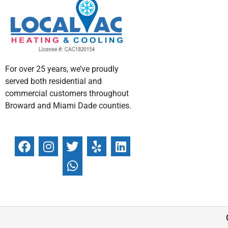
For over 25 years, we’ve proudly
served both residential and
commercial customers throughout
Broward and Miami Dade counties.
F
I
T
W
Y
L
a
n
w
h
e
i
c
s
i
a
l
n
e
t
t
t
p
k
b
a
t
s
e
o
g
e
a
d
o
r
r
p
i
k
a
p
n