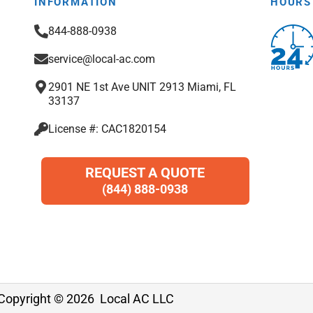
INFORMATION
HOURS
844-888-0938
service@local-ac.com
2901 NE 1st Ave UNIT 2913 Miami, FL
33137
License #: CAC1820154
REQUEST A QUOTE
(844) 888-0938
Copyright © 2026 Local AC LLC