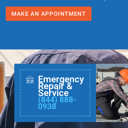
MAKE AN APPOINTMENT
Emergency
Repair &
Service
(844) 888-
0938