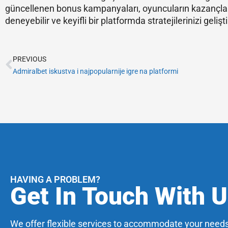
güncellenen bonus kampanyaları, oyuncuların kazançların
deneyebilir ve keyifli bir platformda stratejilerinizi gelişti
Prev
PREVIOUS
Admiralbet iskustva i najpopularnije igre na platformi
HAVING A PROBLEM?
Get In Touch With 
We offer flexible services to accommodate your needs