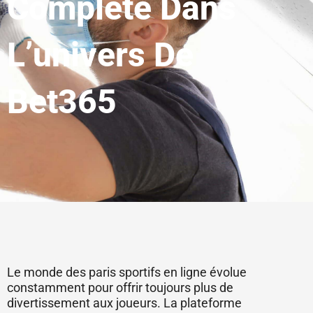
Complète Dans
L’univers De
Bet365
Le monde des paris sportifs en ligne évolue
constamment pour offrir toujours plus de
divertissement aux joueurs. La plateforme