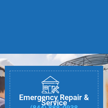
Emergency Repair &
Service
(844) 888-0938