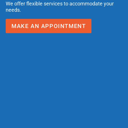
We offer flexible services to accommodate your
needs.
MAKE AN APPOINTMENT