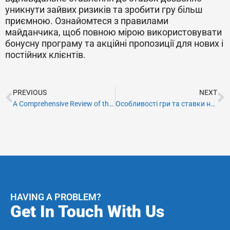
уникнути зайвих ризиків та зробити гру більш
приємною. Ознайомтеся з правилами
майданчика, щоб повною мірою використовувати
бонусну програму та акційні пропозиції для нових і
постійних клієнтів.
Prev
N
PREVIOUS
NEXT
A Comprehensive Review of the mystake Gaming Experience
Особливості гри та ставки на платформі favbet
HAVING A PROBLEM?
Get In Touch With Us