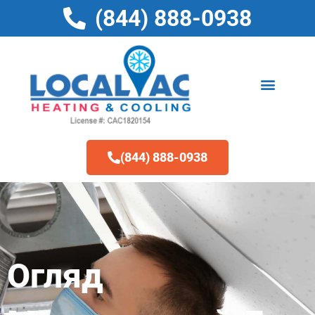
Skip
(844) 888-0938
to
content
(844) 888-0938
Огляд