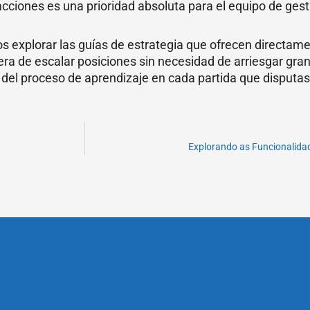
ciones es una prioridad absoluta para el equipo de gest
 explorar las guías de estrategia que ofrecen directame
era de escalar posiciones sin necesidad de arriesgar gra
 del proceso de aprendizaje en cada partida que disputas
Explorando as Funcionalida