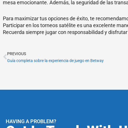
mesa emocionante. Además, la seguridad de las transac
Para maximizar tus opciones de éxito, te recomendamos
Participar en los torneos satélite es una excelente man
Recuerda siempre jugar con responsabilidad y disfrutar
Prev
PREVIOUS
Guía completa sobre la experiencia de juego en Betway
HAVING A PROBLEM?