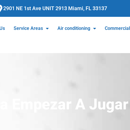
2901 NE 1st Ave UNIT 2913 Miami, FL 33137
 Us
Service Areas
Air conditioning
Commercia
a Empezar A Jugar