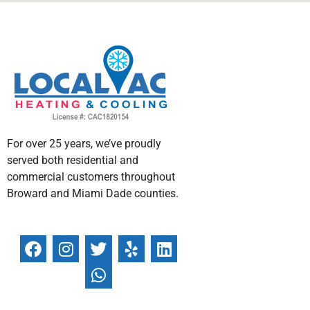
For over 25 years, we’ve proudly
served both residential and
commercial customers throughout
Broward and Miami Dade counties.
F
I
T
W
Y
L
a
n
w
h
e
i
c
s
i
a
l
n
e
t
t
t
p
k
b
a
t
s
e