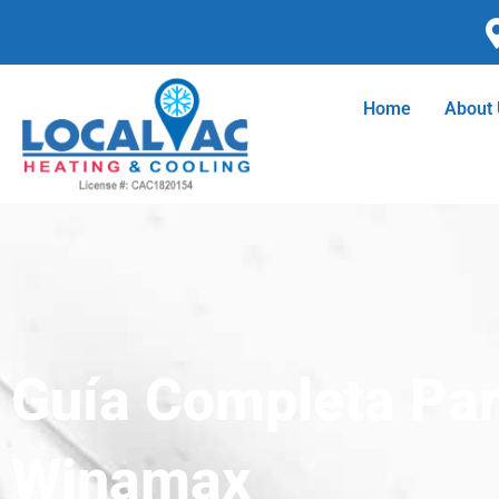
Skip
to
content
Home
About
Guía Completa Par
Winamax