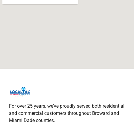
For over 25 years, we’ve proudly served both residential
and commercial customers throughout Broward and
Miami Dade counties.