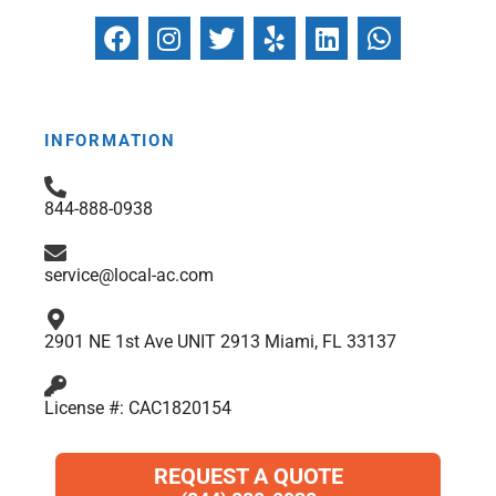
F
I
T
Y
L
W
a
n
w
e
i
h
c
s
i
l
n
a
e
t
t
p
k
t
b
a
t
e
s
INFORMATION
o
g
e
d
a
o
r
r
i
p
844-888-0938
k
a
n
p
m
service@local-ac.com
2901 NE 1st Ave UNIT 2913 Miami, FL 33137
License #: CAC1820154
REQUEST A QUOTE