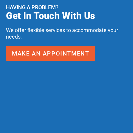
HAVING A PROBLEM?
Get In Touch With Us
We offer flexible services to accommodate your
needs.
MAKE AN APPOINTMENT