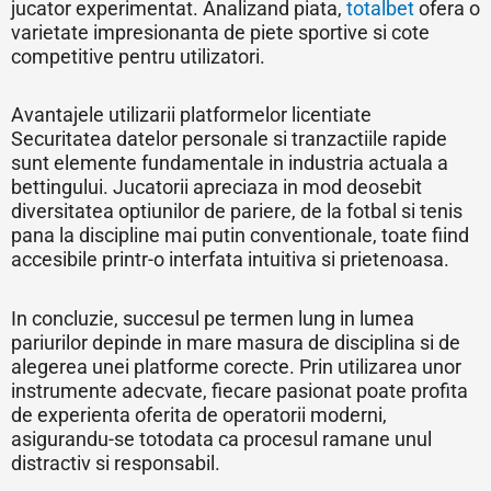
jucator experimentat. Analizand piata,
totalbet
ofera o
varietate impresionanta de piete sportive si cote
competitive pentru utilizatori.
Avantajele utilizarii platformelor licentiate
Securitatea datelor personale si tranzactiile rapide
sunt elemente fundamentale in industria actuala a
bettingului. Jucatorii apreciaza in mod deosebit
diversitatea optiunilor de pariere, de la fotbal si tenis
pana la discipline mai putin conventionale, toate fiind
accesibile printr-o interfata intuitiva si prietenoasa.
In concluzie, succesul pe termen lung in lumea
pariurilor depinde in mare masura de disciplina si de
alegerea unei platforme corecte. Prin utilizarea unor
instrumente adecvate, fiecare pasionat poate profita
de experienta oferita de operatorii moderni,
asigurandu-se totodata ca procesul ramane unul
distractiv si responsabil.