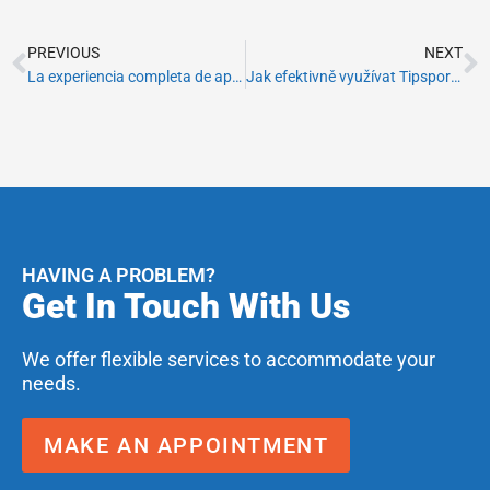
Prev
N
PREVIOUS
NEXT
La experiencia completa de apuestas en Betano
Jak efektivně využívat Tipsport pro sázky na sport
HAVING A PROBLEM?
Get In Touch With Us
We offer flexible services to accommodate your
needs.
MAKE AN APPOINTMENT