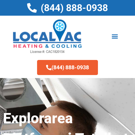
Skip
(844) 888-0938
to
content
(844) 888-0938
Explorarea