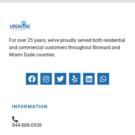
For over 25 years, we’ve proudly served both residential
and commercial customers throughout Broward and
Miami Dade counties.
F
I
T
Y
L
W
a
n
w
e
i
h
c
s
i
l
n
a
e
t
t
p
k
t
b
a
t
e
s
INFORMATION
o
g
e
d
a
o
r
r
i
p
844-888-0938
k
a
n
p
m