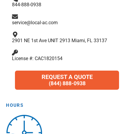
844-888-0938
k
a
n
p
m
service@local-ac.com
2901 NE 1st Ave UNIT 2913 Miami, FL 33137
License #: CAC1820154
REQUEST A QUOTE
(844) 888-0938
HOURS