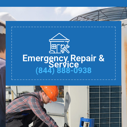
Emergency Repair &
Service
(844) 888-0938