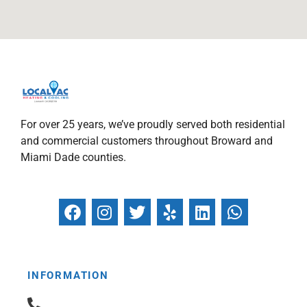
For over 25 years, we’ve proudly served both residential
and commercial customers throughout Broward and
Miami Dade counties.
F
I
T
Y
L
W
a
n
w
e
i
h
c
s
i
l
n
a
e
t
t
p
k
t
b
a
t
e
s
INFORMATION
o
g
e
d
a
o
r
r
i
p