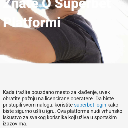
Znate O Superbet
Platformi
Kada tražite pouzdano mesto za klađenje, uvek
obratite pažnju na licencirane operatere. Da biste
pristupili svom nalogu, koristite
superbet login
kako
biste sigurno ušli u igru. Ova platforma nudi vrhunsko
iskustvo za svakog korisnika koji uživa u sportskim
izazovima.