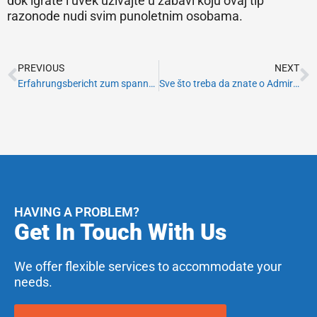
dok igrate i uvek uživajte u zabavi koju ovaj tip
razonode nudi svim punoletnim osobama.
Prev
N
PREVIOUS
NEXT
Erfahrungsbericht zum spannenden Angebot im platincasino
Sve što treba da znate o AdmiralBet platformi za klađenje
HAVING A PROBLEM?
Get In Touch With Us
We offer flexible services to accommodate your
needs.