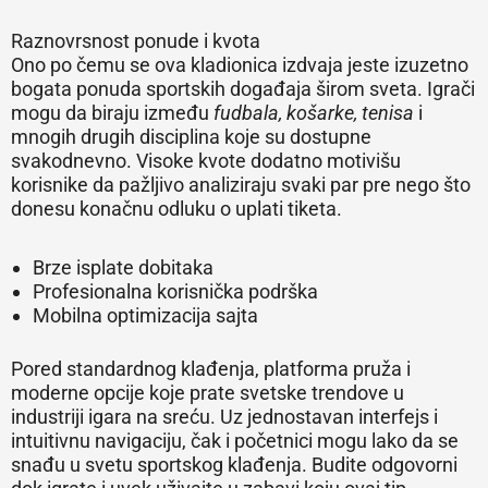
Raznovrsnost ponude i kvota
Ono po čemu se ova kladionica izdvaja jeste izuzetno
bogata ponuda sportskih događaja širom sveta. Igrači
mogu da biraju između
fudbala, košarke, tenisa
i
mnogih drugih disciplina koje su dostupne
svakodnevno. Visoke kvote dodatno motivišu
korisnike da pažljivo analiziraju svaki par pre nego što
donesu konačnu odluku o uplati tiketa.
Brze isplate dobitaka
Profesionalna korisnička podrška
Mobilna optimizacija sajta
Pored standardnog klađenja, platforma pruža i
moderne opcije koje prate svetske trendove u
industriji igara na sreću. Uz jednostavan interfejs i
intuitivnu navigaciju, čak i početnici mogu lako da se
snađu u svetu sportskog klađenja. Budite odgovorni