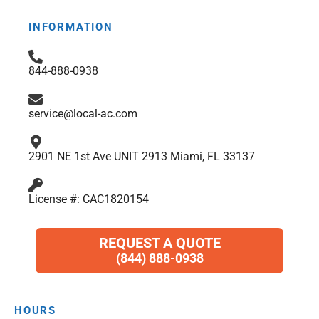
e
t
t
p
k
t
b
a
t
e
s
INFORMATION
o
g
e
d
a
o
r
r
i
p
844-888-0938
k
a
n
p
m
service@local-ac.com
2901 NE 1st Ave UNIT 2913 Miami, FL 33137
License #: CAC1820154
REQUEST A QUOTE
(844) 888-0938
HOURS