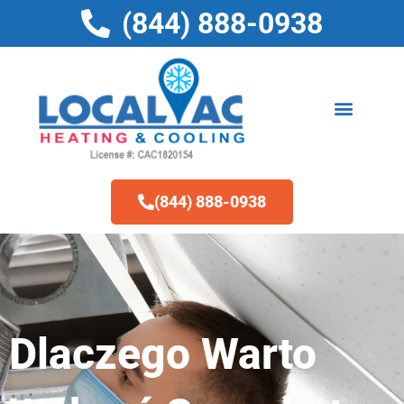
Skip
(844) 888-0938
to
content
(844) 888-0938
Dlaczego Warto