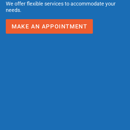
We offer flexible services to accommodate your
needs.
MAKE AN APPOINTMENT