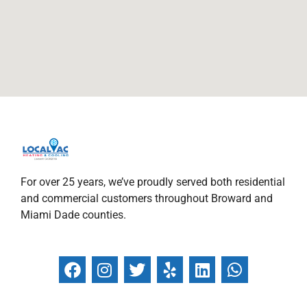
For over 25 years, we’ve proudly served both residential
and commercial customers throughout Broward and
Miami Dade counties.
F
I
T
Y
L
W
a
n
w
e
i
h
c
s
i
l
n
a