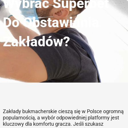
Wybrać Superbet
Do Obstawiania
Zakładów?
Zakłady bukmacherskie cieszą się w Polsce ogromną
popularnością, a wybór odpowiedniej platformy jest
kluczowy dla komfortu gracza. Jeśli szukasz