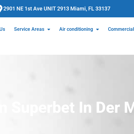
2901 NE 1st Ave UNIT 2913 Miami, FL 33137
 Us
Service Areas
Air conditioning
Commercia
on Superbet In Der