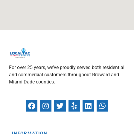
For over 25 years, we’ve proudly served both residential
and commercial customers throughout Broward and
Miami Dade counties.
F
I
T
Y
L
W
a
n
w
e
i
h
c
s
i
l
n
a
e
t
t
p
k
t
b
a
t
e
s
INFORMATION