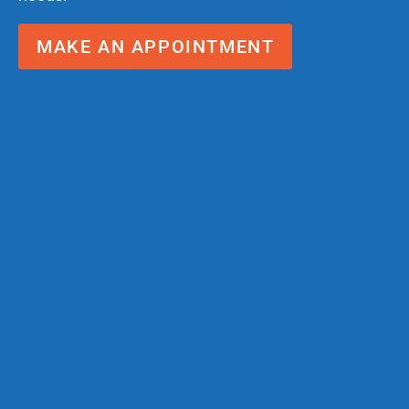
MAKE AN APPOINTMENT