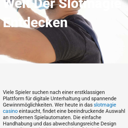
Welt Der Slotmagie
Entdecken
Viele Spieler suchen nach einer erstklassigen
Plattform für digitale Unterhaltung und spannende
Gewinnmöglichkeiten. Wer heute in das
slotmagie
casino
eintaucht, findet eine beeindruckende Auswahl
an modernen Spielautomaten. Die einfache
Handhabung und das abwechslungsreiche Design