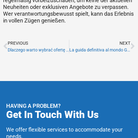
regelmäßig vorbeizuschauen, um keine der aktuellen
Neuheiten oder exklusiven Angebote zu verpassen.
Wer verantwortungsbewusst spielt, kann das Erlebnis
in vollen Zügen genießen.
Prev
N
PREVIOUS
NEXT
Dlaczego warto wybrać ofertę bukmachera Betfan
La guida definitiva al mondo Goldbet
HAVING A PROBLEM?
Get In Touch With Us
We offer flexible services to accommodate your
needs.