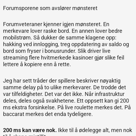
Forumsporene som avslører mønsteret
Forumveteraner kjenner igjen mønsteret. En
merkevare lover raske bord. En annen lover bedre
mobilstrøm. Så dukker de samme klagene opp:
hakking ved innlogging, treg oppdatering av saldo og
bord som fryser i bonusrunder. Slik driver live
streaming flere hvitmerkede kasinoer gjør slike feil
lettere å kopiere enn å rette.
Jeg har sett tråder der spillere beskriver nøyaktig
samme delay på to ulike merkevarer. De trodde det
var tilfeldigheter. Det var det ikke. Når infrastruktur
deles, deles også svakhetene. Ett oppsett kan gi 200
ms ekstra forsinkelse. På live roulette merkes det. På
baccarat merkes det enda tydeligere.
200 ms kan være nok.
Ikke til å ødelegge alt, men nok