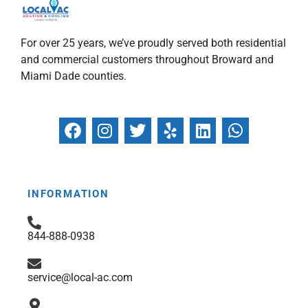
For over 25 years, we’ve proudly served both residential
and commercial customers throughout Broward and
Miami Dade counties.
F
I
T
Y
L
W
a
n
w
e
i
h
c
s
i
l
n
a
e
t
t
p
k
t
b
a
t
e
s
INFORMATION
o
g
e
d
a
o
r
r
i
p
844-888-0938
k
a
n
p
m
service@local-ac.com