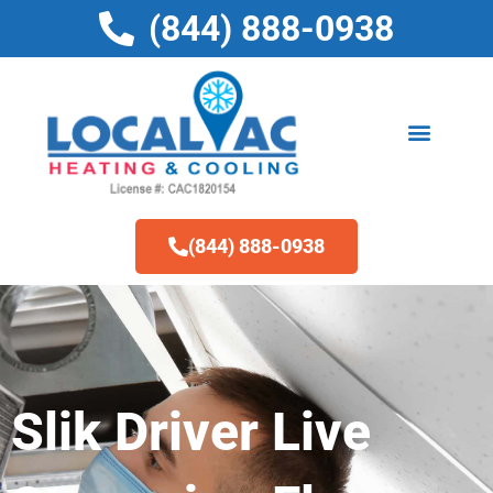
Skip
(844) 888-0938
to
content
(844) 888-0938
Slik Driver Live