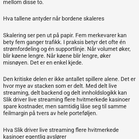
mellom disse to.
Hva tallene antyder når bordene skaleres
Skalering ser pen ut på papir. Fem merkevarer kan
bety fem ganger trafikk. I praksis betyr det ofte én
strømfordeling og én supportlinje. Når volumet øker,
blir køene lengre. Når køene blir lengre, øker
misnøyen. Det er en enkel kjede.
Den kritiske delen er ikke antallet spillere alene. Det er
hvor mye av stacken som er delt. Med delt live
streaming, delt backend og delt innholdslogikk kan
Slik driver live streaming flere hvitmerkede kasinoer
spare kostnader, men samtidig låse seg til samme
feilmargin på tvers av hele porteføljen.
Hva Slik driver live streaming flere hvitmerkede
kasinoer egentlig avslører