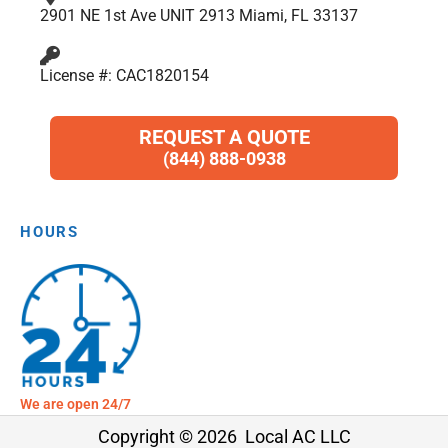
2901 NE 1st Ave UNIT 2913 Miami, FL 33137
License #: CAC1820154
REQUEST A QUOTE
(844) 888-0938
HOURS
We are open 24/7
Copyright © 2026 Local AC LLC