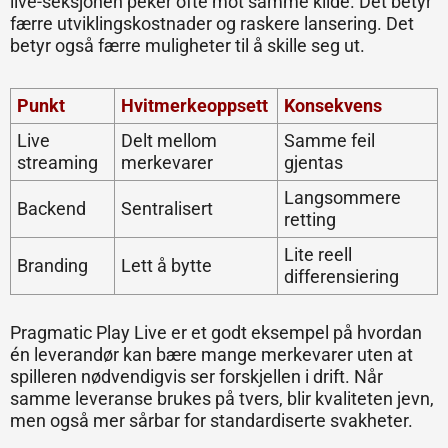
live-seksjonen peker ofte mot samme kilde. Det betyr
færre utviklingskostnader og raskere lansering. Det
betyr også færre muligheter til å skille seg ut.
Punkt
Hvitmerkeoppsett
Konsekvens
Live
Delt mellom
Samme feil
streaming
merkevarer
gjentas
Langsommere
Backend
Sentralisert
retting
Lite reell
Branding
Lett å bytte
differensiering
Pragmatic Play Live er et godt eksempel på hvordan
én leverandør kan bære mange merkevarer uten at
spilleren nødvendigvis ser forskjellen i drift. Når
samme leveranse brukes på tvers, blir kvaliteten jevn,
men også mer sårbar for standardiserte svakheter.