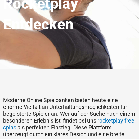
Rocketplay
Entdecken
Moderne Online Spielbanken bieten heute eine
enorme Vielfalt an Unterhaltungsmöglichkeiten für
begeisterte Spieler an. Wer auf der Suche nach einem
besonderen Erlebnis ist, findet bei uns
rocketplay free
spins
als perfekten Einstieg. Diese Plattform
überzeugt durch ein klares Design und eine breite