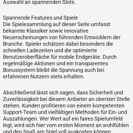
Auswahl an spannenden Slots.
Spannende Features und Spiele
Die Spielesammlung auf dieser Seite umfasst
bekannte Klassiker sowie innovative
Neuerscheinungen von führenden Entwicklern der
Branche. Spieler schätzen dabei besonders die
schnellen Ladezeiten und die optimierte
Benutzeroberfläche für mobile Endgeräte. Durch
regelmäßige Aktionen und ein transparentes
Bonussystem bleibt die Spannung auch bei
erfahrenen Nutzern stets erhalten.
Abschließend lässt sich sagen, dass Sicherheit und
Zuverlässigkeit bei diesem Anbieter an oberster Stelle
stehen. Kunden profitieren von einem kompetenten
Support-Team und vielfältigen Methoden für Ein- und
Auszahlungen. Wer Wert auf ein faires Spielumfeld
legt, wird sich hier vom ersten Moment an wohlfühlen
und den Spaß am Spiel voll auskosten können.