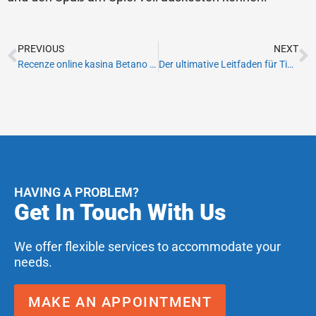
Prev
N
PREVIOUS
NEXT
Recenze online kasina Betano pro české hráče
Der ultimative Leitfaden für Tipwin Sportwetten
HAVING A PROBLEM?
Get In Touch With Us
We offer flexible services to accommodate your
needs.
MAKE AN APPOINTMENT