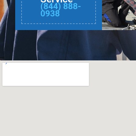
(844) 888-
0938