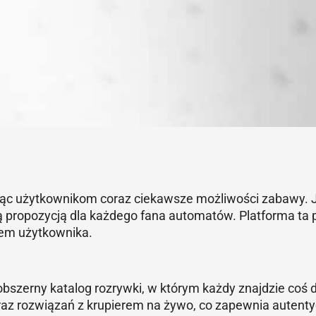
erując użytkownikom coraz ciekawsze możliwości zabawy.
 propozycją dla każdego fana automatów. Platforma ta p
jsem użytkownika.
szerny katalog rozrywki, w którym każdy znajdzie coś d
 oraz rozwiązań z krupierem na żywo, co zapewnia aut