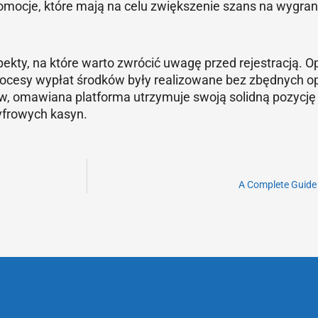
omocje, które mają na celu zwiększenie szans na wygra
pekty, na które warto zwrócić uwagę przed rejestracją. O
procesy wypłat środków były realizowane bez zbędnych op
ów, omawiana platforma utrzymuje swoją solidną pozycję w
yfrowych kasyn.
A Complete Guide 