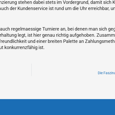
zierung stehen dabei stets im Vordergrund, damit sich 
uch der Kundenservice ist rund um die Uhr erreichbar, u
l auch regelmaessige Turniere an, bei denen man sich 
haltung legt, ist hier genau richtig aufgehoben. Zusamm
reundlichkeit und einer breiten Palette an Zahlungsmet
t konkurrenzfähig ist.
Die Faszin