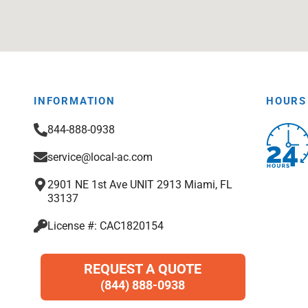
INFORMATION
HOURS
844-888-0938
service@local-ac.com
2901 NE 1st Ave UNIT 2913 Miami, FL
33137
License #: CAC1820154
REQUEST A QUOTE
(844) 888-0938