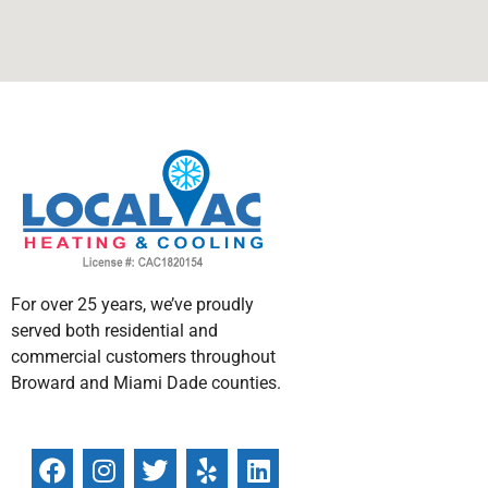
For over 25 years, we’ve proudly
served both residential and
commercial customers throughout
Broward and Miami Dade counties.
F
I
T
W
Y
L
a
n
w
h
e
i