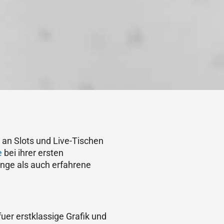
lt an Slots und Live-Tischen
e
bei ihrer ersten
inge als auch erfahrene
er erstklassige Grafik und