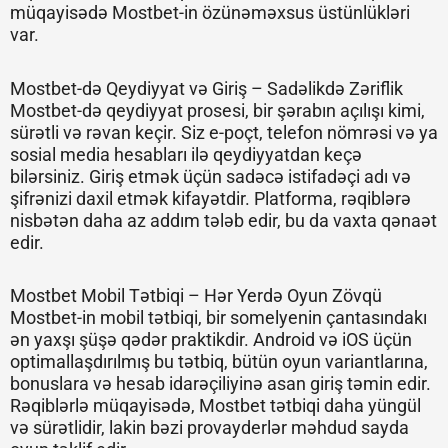
müqayisədə Mostbet-in özünəməxsus üstünlükləri
var.
Mostbet-də Qeydiyyat və Giriş – Sadəlikdə Zəriflik
Mostbet-də qeydiyyat prosesi, bir şərabın açılışı kimi,
sürətli və rəvan keçir. Siz e-poçt, telefon nömrəsi və ya
sosial media hesabları ilə qeydiyyatdan keçə
bilərsiniz. Giriş etmək üçün sadəcə istifadəçi adı və
şifrənizi daxil etmək kifayətdir. Platforma, rəqiblərə
nisbətən daha az addım tələb edir, bu da vaxta qənaət
edir.
Mostbet Mobil Tətbiqi – Hər Yerdə Oyun Zövqü
Mostbet-in mobil tətbiqi, bir somelyenin çantasındakı
ən yaxşı şüşə qədər praktikdir. Android və iOS üçün
optimallaşdırılmış bu tətbiq, bütün oyun variantlarına,
bonuslara və hesab idarəçiliyinə asan giriş təmin edir.
Rəqiblərlə müqayisədə, Mostbet tətbiqi daha yüngül
və sürətlidir, lakin bəzi provayderlər məhdud sayda