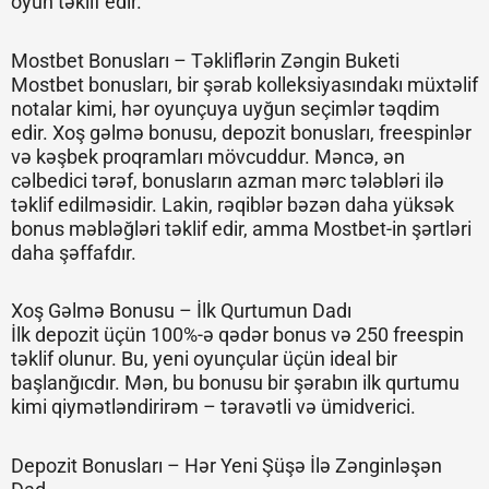
oyun təklif edir.
Mostbet Bonusları – Təkliflərin Zəngin Buketi
Mostbet bonusları, bir şərab kolleksiyasındakı müxtəlif
notalar kimi, hər oyunçuya uyğun seçimlər təqdim
edir. Xoş gəlmə bonusu, depozit bonusları, freespinlər
və kəşbek proqramları mövcuddur. Məncə, ən
cəlbedici tərəf, bonusların azman mərc tələbləri ilə
təklif edilməsidir. Lakin, rəqiblər bəzən daha yüksək
bonus məbləğləri təklif edir, amma Mostbet-in şərtləri
daha şəffafdır.
Xoş Gəlmə Bonusu – İlk Qurtumun Dadı
İlk depozit üçün 100%-ə qədər bonus və 250 freespin
təklif olunur. Bu, yeni oyunçular üçün ideal bir
başlanğıcdır. Mən, bu bonusu bir şərabın ilk qurtumu
kimi qiymətləndirirəm – təravətli və ümidverici.
Depozit Bonusları – Hər Yeni Şüşə İlə Zənginləşən