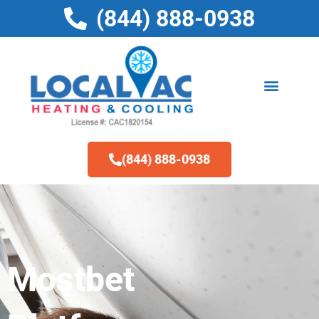
Skip
(844) 888-0938
to
content
(844) 888-0938
Mostbet