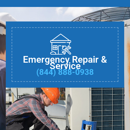
Emergency Repair &
Service
(844) 888-0938