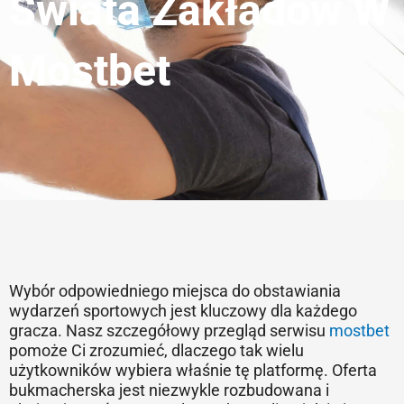
Świata Zakładów W
Mostbet
Wybór odpowiedniego miejsca do obstawiania
wydarzeń sportowych jest kluczowy dla każdego
gracza. Nasz szczegółowy przegląd serwisu
mostbet
pomoże Ci zrozumieć, dlaczego tak wielu
użytkowników wybiera właśnie tę platformę. Oferta
bukmacherska jest niezwykle rozbudowana i