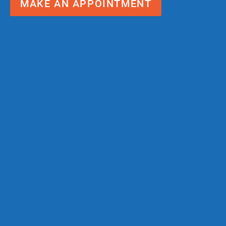
MAKE AN APPOINTMENT