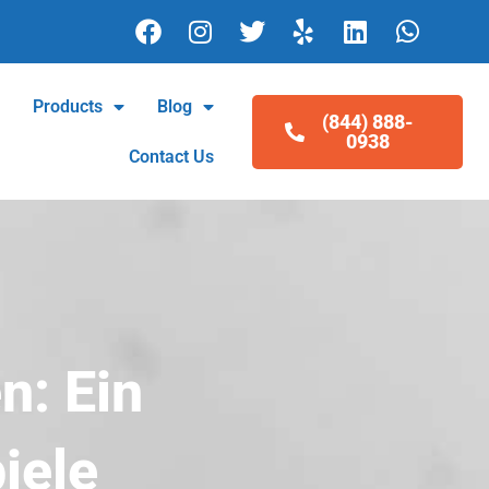
F
I
T
Y
L
W
a
n
w
e
i
h
c
s
i
l
n
a
e
t
t
p
k
t
l
Products
Blog
(844) 888-
b
a
t
e
s
0938
o
g
e
d
a
Contact Us
o
r
r
i
p
k
a
n
p
m
n: Ein
iele