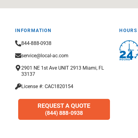
INFORMATION
HOURS
844-888-0938
service@local-ac.com
2901 NE 1st Ave UNIT 2913 Miami, FL
33137
License #: CAC1820154
REQUEST A QUOTE
(844) 888-0938