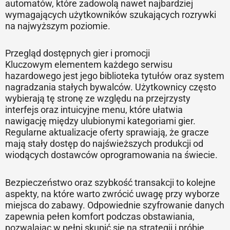
automatów, które zadowolą nawet najbardziej
wymagających użytkowników szukających rozrywki
na najwyższym poziomie.
Przegląd dostępnych gier i promocji
Kluczowym elementem każdego serwisu
hazardowego jest jego biblioteka tytułów oraz system
nagradzania stałych bywalców. Użytkownicy często
wybierają tę stronę ze względu na przejrzysty
interfejs oraz intuicyjne menu, które ułatwia
nawigację między ulubionymi kategoriami gier.
Regularne aktualizacje oferty sprawiają, że gracze
mają stały dostęp do najświeższych produkcji od
wiodących dostawców oprogramowania na świecie.
Bezpieczeństwo oraz szybkość transakcji to kolejne
aspekty, na które warto zwrócić uwagę przy wyborze
miejsca do zabawy. Odpowiednie szyfrowanie danych
zapewnia pełen komfort podczas obstawiania,
pozwalając w pełni skupić się na strategii i próbie