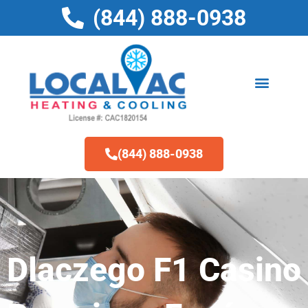
Skip
(844) 888-0938
to
content
(844) 888-0938
Dlaczego F1 Casino