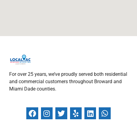
For over 25 years, we’ve proudly served both residential
and commercial customers throughout Broward and
Miami Dade counties.
F
I
T
Y
L
W
a
n
w
e
i
h
c
s
i
l
n
a
e
t
t
p
k
t