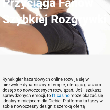
Przyciąga Fanów
Szybkiej Rozgrywki
Rynek gier hazardowych online rozwija się w
niezwykle dynamicznym tempie, oferując graczom
dostęp do nowoczesnych rozwiązań. Jeśli szukasz
sprawdzonych emocji, to
f1 casino
może okazać się
idealnym miejscem dla Ciebie. Platforma ta łączy w
sobie nowoczesny design z szeroką ofertą