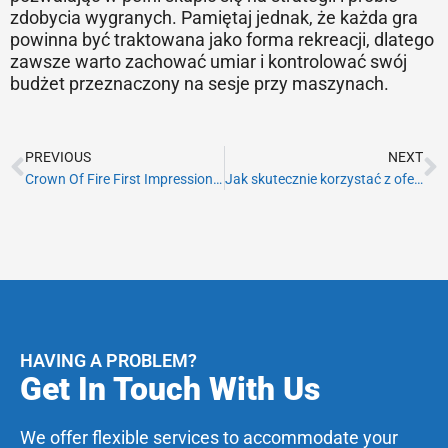
zdobycia wygranych. Pamiętaj jednak, że każda gra
powinna być traktowana jako forma rekreacji, dlatego
zawsze warto zachować umiar i kontrolować swój
budżet przeznaczony na sesje przy maszynach.
Prev
N
PREVIOUS
NEXT
Crown Of Fire First Impressions and Early Stats
Jak skutecznie korzystać z oferty efortuna w zakładach sportowych
HAVING A PROBLEM?
Get In Touch With Us
We offer flexible services to accommodate your