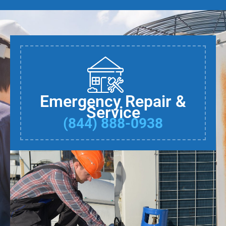
Emergency Repair &
Service
(844) 888-0938