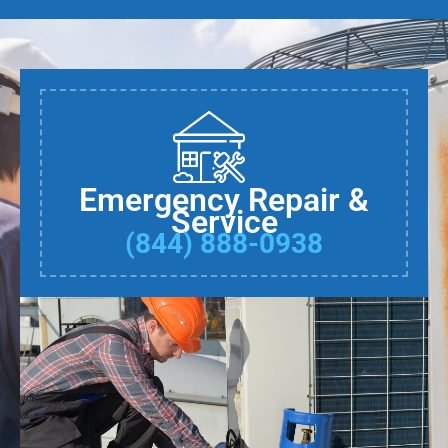
Emergency Repair &
Service
(844) 888-0938