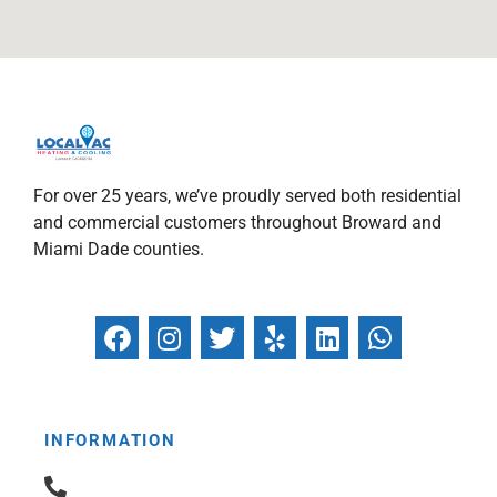
For over 25 years, we’ve proudly served both residential
and commercial customers throughout Broward and
Miami Dade counties.
F
I
T
Y
L
W
a
n
w
e
i
h
c
s
i
l
n
a
e
t
t
p
k
t
b
a
t
e
s
INFORMATION
o
g
e
d
a
o
r
r
i
p