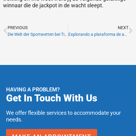
winnaar die de jackpot in de wacht sleept.
Prev
N
PREVIOUS
NEXT
Die Welt der Sportwetten bei Tipico erleben
Explorando a plataforma de apostas bet365
HAVING A PROBLEM?
Get In Touch With Us
We offer flexible services to accommodate your
needs.