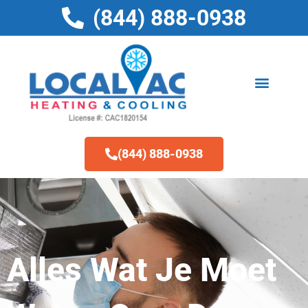
Skip
(844) 888-0938
to
content
(844) 888-0938
Alles Wat Je Moet