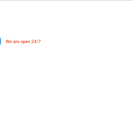
We are open 24/7