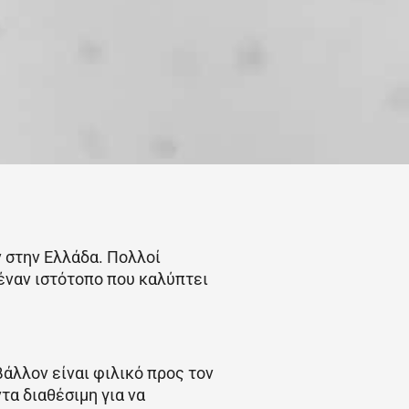
 στην Ελλάδα. Πολλοί
 έναν ιστότοπο που καλύπτει
βάλλον είναι φιλικό προς τον
τα διαθέσιμη για να