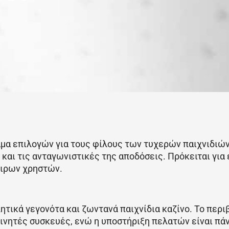
μα επιλογών για τους φίλους των τυχερών παιχνιδιών
α και τις ανταγωνιστικές της αποδόσεις. Πρόκειται για
ειρων χρηστών.
ητικά γεγονότα και ζωντανά παιχνίδια καζίνο. Το περι
ινητές συσκευές, ενώ η υποστήριξη πελατών είναι πάν