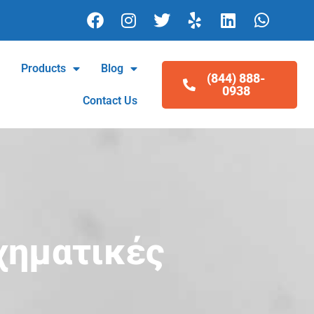
F
I
T
Y
L
W
a
n
w
e
i
h
c
s
i
l
n
a
e
t
t
p
k
t
l
Products
Blog
(844) 888-
b
a
t
e
s
0938
o
g
e
d
a
Contact Us
o
r
r
i
p
k
a
n
p
m
χηματικές