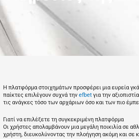
Η πλατφόρμα στοιχημάτων προσφέρει μια ευρεία γκά
παίκτες επιλέγουν συχνά την
efbet
για την αξιοπιστί
τις ανάγκες τόσο των αρχάριων όσο και των πιο έμπ
Γιατί να επιλέξετε τη συγκεκριμένη πλατφόρμα
Οι χρήστες απολαμβάνουν μια μεγάλη ποικιλία σε αθλ
χρήστη, διευκολύνοντας την πλοήγηση ακόμη και σε κ