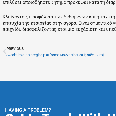
επιλύσει οποιοδήποτε ζήτημα προκύψει κατά τη διάρ
Κλείνοντας, η ασφάλεια των δεδομένων και η ταχύτη
επιτυχία της εταιρείας στην αγορά. Είναι σημαντικό 
παιχνίδι, διασφαλίζοντας έτσι μια ευχάριστη και υπε
Prev
PREVIOUS
Sveobuhvatan pregled platforme Mozzartbet za igrače u Srbiji
HAVING A PROBLEM?