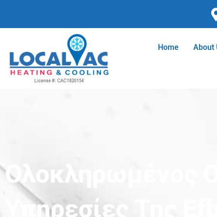
Skip
to
content
Home
About
Ολοκληρωμένος Οδ
Υπηρεσίες Της Ef