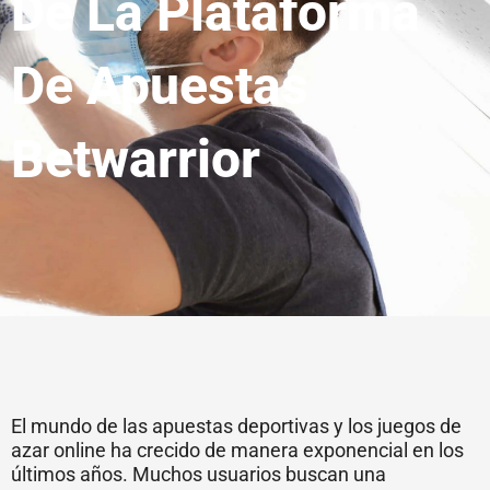
De La Plataforma
De Apuestas
Betwarrior
El mundo de las apuestas deportivas y los juegos de
azar online ha crecido de manera exponencial en los
últimos años. Muchos usuarios buscan una