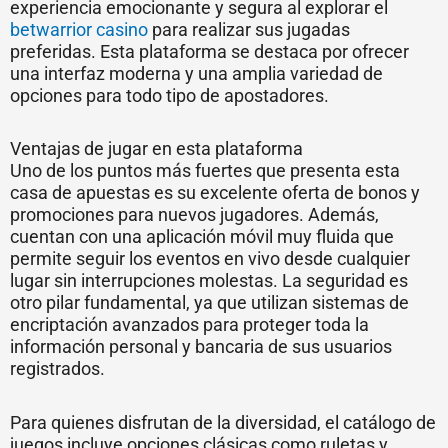
experiencia emocionante y segura al explorar el
betwarrior casino
para realizar sus jugadas
preferidas. Esta plataforma se destaca por ofrecer
una interfaz moderna y una amplia variedad de
opciones para todo tipo de apostadores.
Ventajas de jugar en esta plataforma
Uno de los puntos más fuertes que presenta esta
casa de apuestas es su excelente oferta de bonos y
promociones para nuevos jugadores. Además,
cuentan con una aplicación móvil muy fluida que
permite seguir los eventos en vivo desde cualquier
lugar sin interrupciones molestas. La seguridad es
otro pilar fundamental, ya que utilizan sistemas de
encriptación avanzados para proteger toda la
información personal y bancaria de sus usuarios
registrados.
Para quienes disfrutan de la diversidad, el catálogo de
juegos incluye opciones clásicas como ruletas y