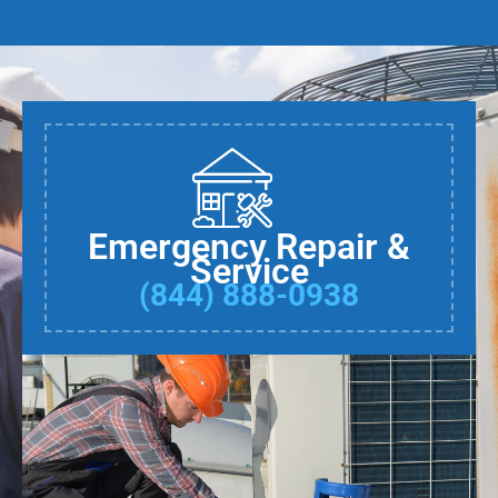
Emergency Repair &
Service
(844) 888-0938