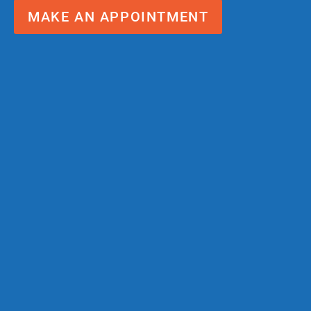
MAKE AN APPOINTMENT