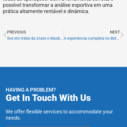
possível transformar a análise esportiva em uma
prática altamente rentável e dinâmica.
Prev
N
PREVIOUS
NEXT
Sve sto treba da znate o Maxbet platformi za igru
A experiencia completa no Betano apostas e jogos online
HAVING A PROBLEM?
Get In Touch With Us
We offer flexible services to accommodate your
needs.