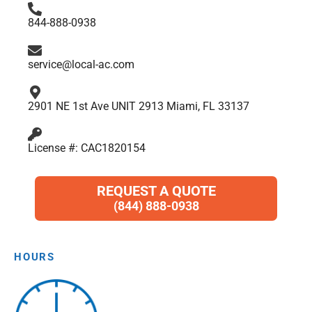
o
r
r
i
p
844-888-0938
k
a
n
p
m
service@local-ac.com
2901 NE 1st Ave UNIT 2913 Miami, FL 33137
License #: CAC1820154
REQUEST A QUOTE
(844) 888-0938
HOURS