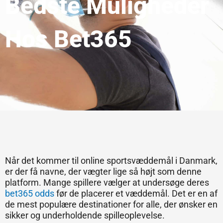
Bedste Muligheder
Hos Bet365
Når det kommer til online sportsvæddemål i Danmark,
er der få navne, der vægter lige så højt som denne
platform. Mange spillere vælger at undersøge deres
bet365 odds
før de placerer et væddemål. Det er en af
de mest populære destinationer for alle, der ønsker en
sikker og underholdende spilleoplevelse.