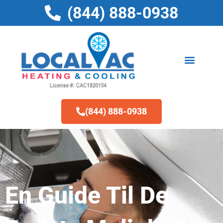
Skip
(844) 888-0938
to
content
(844) 888-0938
En Guide Til De