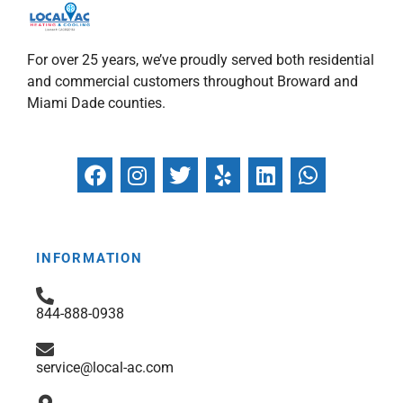
For over 25 years, we’ve proudly served both residential
and commercial customers throughout Broward and
Miami Dade counties.
F
I
T
Y
L
W
a
n
w
e
i
h
c
s
i
l
n
a
e
t
t
p
k
t
b
a
t
e
s
INFORMATION
o
g
e
d
a
o
r
r
i
p
844-888-0938
k
a
n
p
m
service@local-ac.com