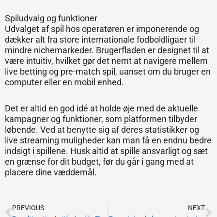
Spiludvalg og funktioner
Udvalget af spil hos operatøren er imponerende og
dækker alt fra store internationale fodboldligaer til
mindre nichemarkeder. Brugerfladen er designet til at
være intuitiv, hvilket gør det nemt at navigere mellem
live betting og pre-match spil, uanset om du bruger en
computer eller en mobil enhed.
Det er altid en god idé at holde øje med de aktuelle
kampagner og funktioner, som platformen tilbyder
løbende. Ved at benytte sig af deres statistikker og
live streaming muligheder kan man få en endnu bedre
indsigt i spillene. Husk altid at spille ansvarligt og sæt
en grænse for dit budget, før du går i gang med at
placere dine væddemål.
Prev
N
PREVIOUS
NEXT