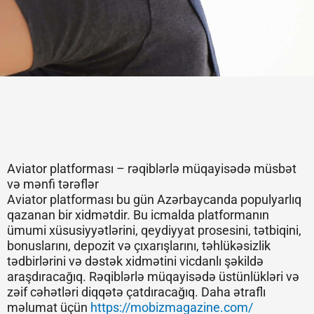
Aviator platforması – rəqiblərlə müqayisədə müsbət
və mənfi tərəflər
Aviator platforması bu gün Azərbaycanda populyarlıq
qazanan bir xidmətdir. Bu icmalda platformanın
ümumi xüsusiyyətlərini, qeydiyyat prosesini, tətbiqini,
bonuslarını, depozit və çıxarışlarını, təhlükəsizlik
tədbirlərini və dəstək xidmətini vicdanlı şəkildə
araşdıracağıq. Rəqiblərlə müqayisədə üstünlükləri və
zəif cəhətləri diqqətə çatdıracağıq. Daha ətraflı
məlumat üçün
https://mobizmagazine.com/