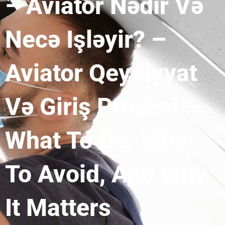
– Aviator Nədir Və
Necə Işləyir? –
Aviator Qeydiyyat
Və Giriş Prosesi –
What To Do, What
To Avoid, And Why
It Matters