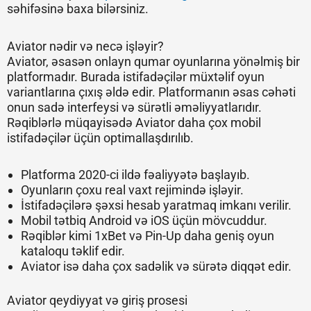
səhifəsinə baxa bilərsiniz.
Aviator nədir və necə işləyir?
Aviator, əsasən onlayn qumar oyunlarına yönəlmiş bir
platformadır. Burada istifadəçilər müxtəlif oyun
variantlarına çıxış əldə edir. Platformanın əsas cəhəti
onun sadə interfeysi və sürətli əməliyyatlarıdır.
Rəqiblərlə müqayisədə Aviator daha çox mobil
istifadəçilər üçün optimallaşdırılıb.
Platforma 2020-ci ildə fəaliyyətə başlayıb.
Oyunların çoxu real vaxt rejimində işləyir.
İstifadəçilərə şəxsi hesab yaratmaq imkanı verilir.
Mobil tətbiq Android və iOS üçün mövcuddur.
Rəqiblər kimi 1xBet və Pin-Up daha geniş oyun
kataloqu təklif edir.
Aviator isə daha çox sadəlik və sürətə diqqət edir.
Aviator qeydiyyat və giriş prosesi