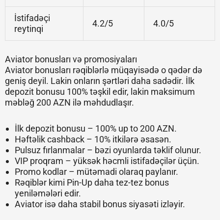
İstifadəçi
4.2/5
4.0/5
reytinqi
Aviator bonusları və promosiyaları
Aviator bonusları rəqiblərlə müqayisədə o qədər də
geniş deyil. Lakin onların şərtləri daha sadədir. İlk
depozit bonusu 100% təşkil edir, lakin maksimum
məbləğ 200 AZN ilə məhdudlaşır.
İlk depozit bonusu – 100% up to 200 AZN.
Həftəlik cashback – 10% itkilərə əsasən.
Pulsuz fırlanmalar – bəzi oyunlarda təklif olunur.
VIP proqram – yüksək həcmli istifadəçilər üçün.
Promo kodlar – mütəmadi olaraq paylanır.
Rəqiblər kimi Pin-Up daha tez-tez bonus
yeniləmələri edir.
Aviator isə daha stabil bonus siyasəti izləyir.