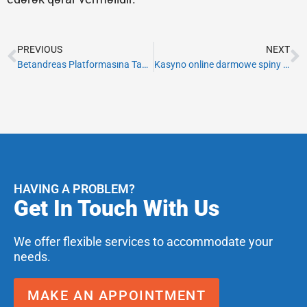
Prev
N
PREVIOUS
NEXT
Betandreas Platformasına Tam Baxış – Betandreas Nədir və Kimlər Üçündür
Kasyno online darmowe spiny za rejestracje poradnik
HAVING A PROBLEM?
Get In Touch With Us
We offer flexible services to accommodate your
needs.
MAKE AN APPOINTMENT