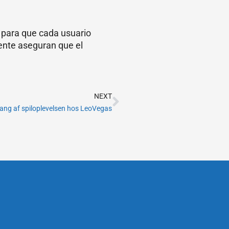
 para que cada usuario
ente aseguran que el
Next
NEXT
g af spiloplevelsen hos LeoVegas