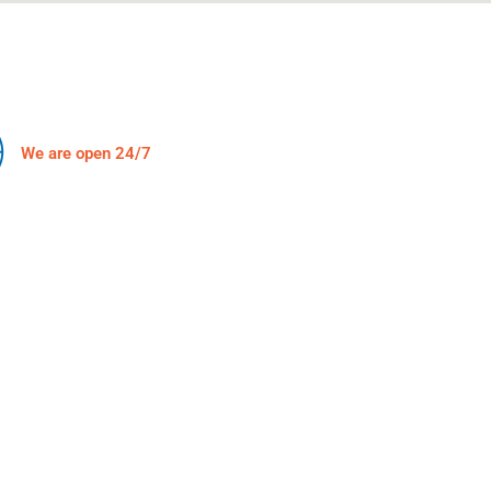
We are open 24/7