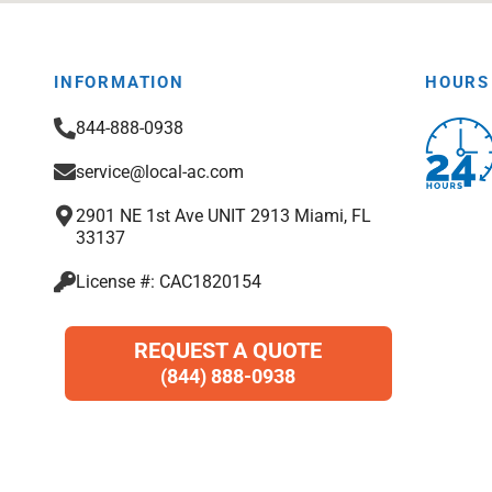
INFORMATION
HOURS
844-888-0938
service@local-ac.com
2901 NE 1st Ave UNIT 2913 Miami, FL
33137
License #: CAC1820154
REQUEST A QUOTE
(844) 888-0938