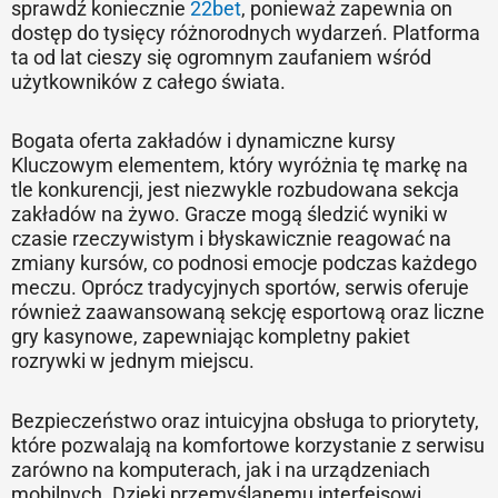
sprawdź koniecznie
22bet
, ponieważ zapewnia on
dostęp do tysięcy różnorodnych wydarzeń. Platforma
ta od lat cieszy się ogromnym zaufaniem wśród
użytkowników z całego świata.
Bogata oferta zakładów i dynamiczne kursy
Kluczowym elementem, który wyróżnia tę markę na
tle konkurencji, jest niezwykle rozbudowana sekcja
zakładów na żywo. Gracze mogą śledzić wyniki w
czasie rzeczywistym i błyskawicznie reagować na
zmiany kursów, co podnosi emocje podczas każdego
meczu. Oprócz tradycyjnych sportów, serwis oferuje
również zaawansowaną sekcję esportową oraz liczne
gry kasynowe, zapewniając kompletny pakiet
rozrywki w jednym miejscu.
Bezpieczeństwo oraz intuicyjna obsługa to priorytety,
które pozwalają na komfortowe korzystanie z serwisu
zarówno na komputerach, jak i na urządzeniach
mobilnych. Dzięki przemyślanemu interfejsowi