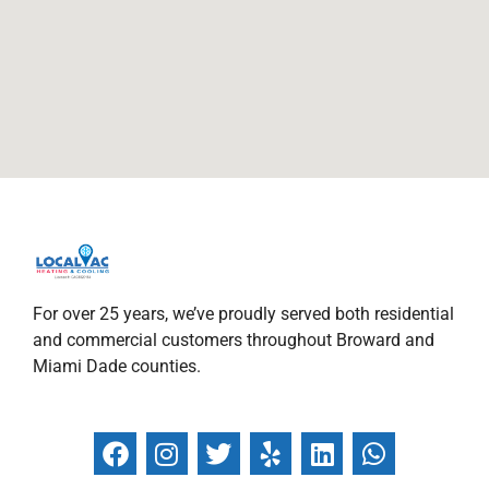
For over 25 years, we’ve proudly served both residential
and commercial customers throughout Broward and
Miami Dade counties.
F
I
T
Y
L
W
a
n
w
e
i
h