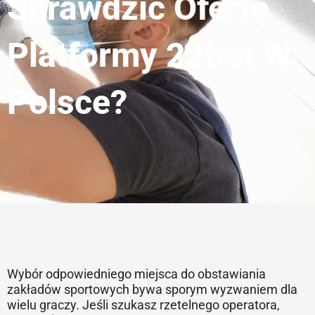
Sprawdzić Ofertę
Platformy 22bet W
Polsce?
Wybór odpowiedniego miejsca do obstawiania
zakładów sportowych bywa sporym wyzwaniem dla
wielu graczy. Jeśli szukasz rzetelnego operatora,