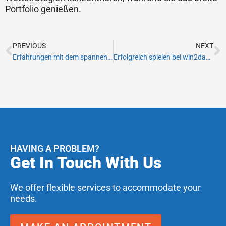
Portfolio genießen.
Prev
N
PREVIOUS
NEXT
Erfahrungen mit dem spannenden Hitnspin Casino
Erfolgreich spielen bei win2day: Tipps und Strategien
HAVING A PROBLEM?
Get In Touch With Us
We offer flexible services to accommodate your
needs.