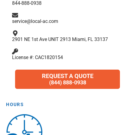
844-888-0938
k
a
n
p
m
service@local-ac.com
2901 NE 1st Ave UNIT 2913 Miami, FL 33137
License #: CAC1820154
REQUEST A QUOTE
(844) 888-0938
HOURS